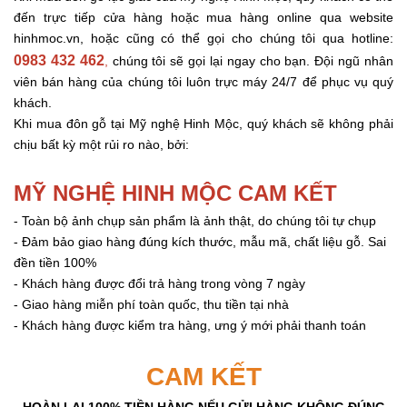
đến trực tiếp cửa hàng hoặc mua hàng online qua website
hinhmoc.vn, hoặc cũng có thể gọi cho chúng tôi qua hotline:
0983 432 462
,
chúng tôi sẽ gọi lại ngay cho bạn. Đội ngũ nhân
viên bán hàng của chúng tôi luôn trực máy 24/7 để phục vụ quý
khách.
Khi mua đôn gỗ tại Mỹ nghệ Hinh Mộc, quý khách sẽ không phải
chịu bất kỳ một rủi ro nào, bởi:
MỸ NGHỆ HINH MỘC CAM KẾT
-
Toàn bộ ảnh chụp sản phẩm là ảnh thật, do chúng tôi tự chụp
- Đảm bảo giao hàng đúng kích thước, mẫu mã, chất liệu gỗ. Sai
đền tiền 100%
- Khách hàng được đổi trả hàng trong vòng 7 ngày
- Giao hàng miễn phí toàn quốc, thu tiền tại nhà
- Khách hàng được kiểm tra hàng, ưng ý mới phải thanh toán
CAM KẾT