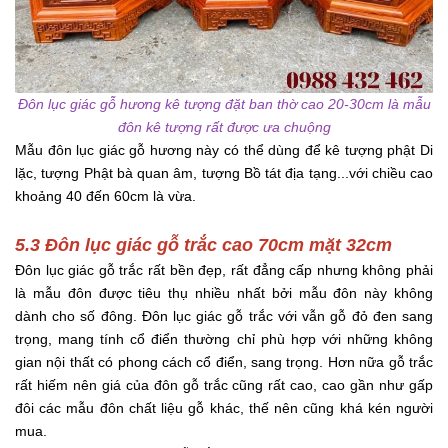
Đôn lục giác gỗ hương kê tượng đặt ban thờ cao 20-30cm là mẫu
đôn kê tượng rất được ưa chuộng
Mẫu đôn lục giác gỗ hương này có thể dùng để kê tượng phật Di
lặc, tượng Phật bà quan âm, tượng Bồ tát địa tạng...với chiều cao
khoảng 40 đến 60cm là vừa.
5.3 Đôn lục giác gỗ trắc cao 70cm mặt 32cm
Đôn lục giác gỗ trắc rất bền đẹp, rất đẳng cấp nhưng không phải
là mẫu đôn được tiêu thụ nhiều nhất bởi mẫu đôn này không
dành cho số đông. Đôn lục giác gỗ trắc với vẫn gỗ đỏ đen sang
trọng, mang tính cổ điển thường chỉ phù hợp với những không
gian nội thất có phong cách cổ điển, sang trọng. Hơn nữa gỗ trắc
rất hiếm nên giá của đôn gỗ trắc cũng rất cao, cao gần như gấp
đôi các mẫu đôn chất liệu gỗ khác, thế nên cũng khá kén người
mua.