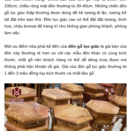
100cm, chiều rộng mặt đôn thường từ 30-40cm. Những chiếc đôn
gỗ lục giác thấp thường được dùng để kê tượng di lặc, tượng bồ
tát đặt trên ban thờ. Đôn lục giác cao có thể đặt đặt tượng, bình
hoa, chậu bonsai để trang trí cho không gian phòng khách, phòng
làm việc.
Một ưu điểm nữa phải kể đến của
đôn gỗ lục giác
là giá bán của
đôn này thường rẻ hơn so với các mẫu đôn khác có cùng kích
thước, chất gỗ nên khách hàng có thể dễ dàng mua được mà
không phải băn khoăn về giá. Giá của đôn gỗ lục giác thường từ
1 đến 3 triệu đồng tùy kích thước và chất liệu gỗ.