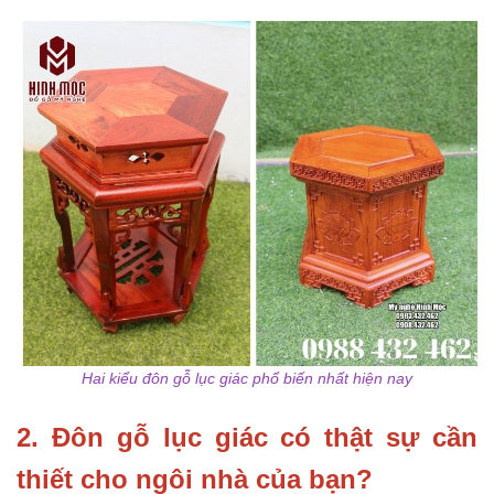
Hai kiểu đôn gỗ lục giác phổ biến nhất hiện nay
2. Đôn gỗ lục giác có thật sự cần
thiết cho ngôi nhà của bạn?