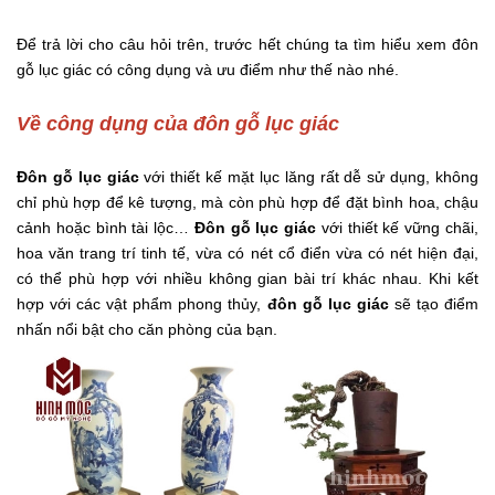
Để trả lời cho câu hỏi trên, trước hết chúng ta tìm hiểu xem đôn
gỗ lục giác có công dụng và ưu điểm như thế nào nhé.
Về công dụng của đôn gỗ lục giác
Đôn gỗ lục giác
với thiết kế mặt lục lăng rất dễ sử dụng, không
chỉ phù hợp để kê tượng, mà còn phù hợp để đặt bình hoa, chậu
cảnh hoặc bình tài lộc…
Đôn gỗ lục giác
với thiết kế vững chãi,
hoa văn trang trí tinh tế, vừa có nét cổ điển vừa có nét hiện đại,
có thể phù hợp với nhiều không gian bài trí khác nhau. Khi kết
hợp với các vật phẩm phong thủy,
đôn gỗ lục giác
sẽ tạo điểm
nhấn nổi bật cho căn phòng của bạn.