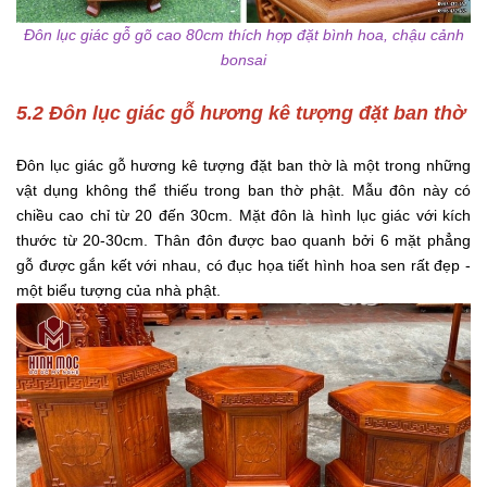
Đôn lục giác gỗ gõ cao 80cm thích hợp đặt bình hoa, chậu cảnh
bonsai
5.2 Đôn lục giác gỗ hương kê tượng đặt ban thờ
Đôn lục giác gỗ hương kê tượng đặt ban thờ là một trong những
vật dụng không thể thiếu trong ban thờ phật. Mẫu đôn này có
chiều cao chỉ từ 20 đến 30cm. Mặt đôn là hình lục giác với kích
thước từ 20-30cm. Thân đôn được bao quanh bởi 6 mặt phẳng
gỗ được gắn kết với nhau, có đục họa tiết hình hoa sen rất đẹp -
một biểu tượng của nhà phật.