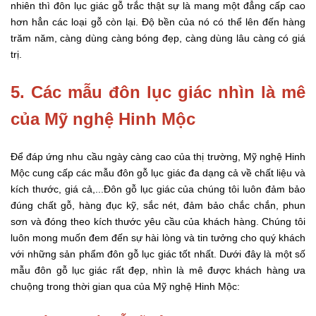
nhiên thì đôn lục giác gỗ trắc thật sự là mang một đẳng cấp cao
hơn hẳn các loại gỗ còn lại. Độ bền của nó có thể lên đến hàng
trăm năm, càng dùng càng bóng đẹp, càng dùng lâu càng có giá
trị.
5. Các mẫu đôn lục giác nhìn là mê
của Mỹ nghệ Hinh Mộc
Để đáp ứng nhu cầu ngày càng cao của thị trường, Mỹ nghệ Hinh
Mộc cung cấp các mẫu đôn gỗ lục giác đa dạng cả về chất liệu và
kích thước, giá cả,...Đôn gỗ lục giác của chúng tôi luôn đảm bảo
đúng chất gỗ, hàng đục kỹ, sắc nét, đảm bảo chắc chắn, phun
sơn và đóng theo kích thước yêu cầu của khách hàng. Chúng tôi
luôn mong muốn đem đến sự hài lòng và tin tưởng cho quý khách
với những sản phẩm đôn gỗ lục giác tốt nhất. Dưới đây là một số
mẫu đôn gỗ lục giác rất đẹp, nhìn là mê được khách hàng ưa
chuộng trong thời gian qua của Mỹ nghệ Hinh Mộc: