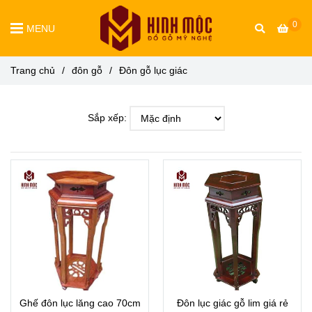
0
MENU
Trang chủ
/
đôn gỗ
/
Đôn gỗ lục giác
Sắp xếp:
Ghế đôn lục lăng cao 70cm
Đôn lục giác gỗ lim giá rẻ