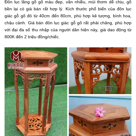
Đôn lục lăng gỗ gõ màu đẹp, vân nhiều, mùi thơm dễ chịu, gỗ
bền lại có giá bán rất hợp lý. Kích thước phổ biến của đôn lục
giác gỗ gõ đỏ từ 40cm đến 80cm, phù hợp kê tượng, bình hoa,
chậu cảnh. Giá bán đôn lục giác gỗ gõ rất phải chăng, phù hợp
với đại đa số thu nhập của người dân hiện này, giá dao động từ
800K đến 2 triệu đồng/chiếc.