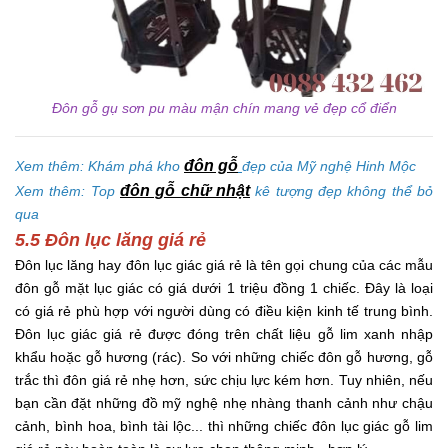
Đôn gỗ gụ sơn pu màu mận chín mang vẻ đẹp cổ điển
đôn gỗ
Xem thêm: Khám phá kho
đẹp của Mỹ nghệ Hinh Mộc
đôn gỗ chữ nhật
Xem thêm: Top
kê tượng đẹp không thể bỏ
qua
5.5 Đôn lục lăng giá rẻ
Đôn lục lăng hay đôn lục giác giá rẻ là tên gọi chung của các mẫu
đôn gỗ mặt lục giác có giá dưới 1 triệu đồng 1 chiếc. Đây là loại
có giá rẻ phù hợp với người dùng có điều kiện kinh tế trung bình.
Đôn lục giác giá rẻ được đóng trên chất liệu gỗ lim xanh nhập
khẩu hoặc gỗ hương (rác). So với những chiếc đôn gỗ hương, gỗ
trắc thì đôn giá rẻ nhẹ hơn, sức chịu lực kém hơn. Tuy nhiên, nếu
bạn cần đặt những đồ mỹ nghệ nhẹ nhàng thanh cảnh như chậu
cảnh, bình hoa, bình tài lộc... thì những chiếc đôn lục giác gỗ lim