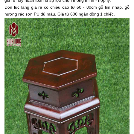
giá rẻ này hoàn toàn là sự lựa chọn thông minh - hợp lý.
Đôn lục lăng giá rẻ có chiều cao từ 60 - 80cm gỗ lim nhập, gỗ
hương rác sơn PU đủ màu. Giá từ 600 ngàn đồng 1 chiếc.