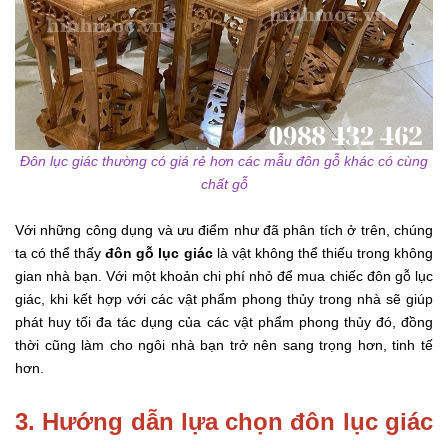
Đôn lục giác thường có giá rẻ hơn các mẫu đôn gỗ khác có cùng
chất gỗ
Với những công dụng và ưu điểm như đã phân tích ở trên, chúng
ta có thể thấy
đôn gỗ lục giác
là vật không thể thiếu trong không
gian nhà bạn. Với một khoản chi phí nhỏ để mua chiếc đôn gỗ lục
giác, khi kết hợp với các vật phẩm phong thủy trong nhà sẽ giúp
phát huy tối đa tác dụng của các vật phẩm phong thủy đó, đồng
thời cũng làm cho ngôi nhà bạn trở nên sang trọng hơn, tinh tế
hơn.
3. Hướng dẫn lựa chọn đôn lục giác