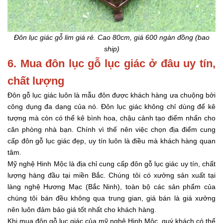
Đôn lục giác gỗ lim giá rẻ. Cao 80cm, giá 600 ngàn đồng (bao
ship)
6. Mua đôn lục gỗ lục giác ở đâu uy tín,
chất lượng
Đôn gỗ lục giác luôn là mẫu đôn được khách hàng ưa chuộng bởi
công dụng đa dạng của nó. Đôn lục giác không chỉ dùng để kê
tượng mà còn có thể kê bình hoa, chậu cảnh tạo điểm nhấn cho
căn phòng nhà bạn. Chính vì thế nên việc chọn địa điểm cung
cấp đôn gỗ lục giác đẹp, uy tín luôn là điều mà khách hàng quan
tâm.
Mỹ nghệ Hinh Mộc là địa chỉ cung cấp đôn gỗ lục giác uy tín, chất
lượng hàng đầu tại miền Bắc. Chúng tôi có xưởng sản xuất tại
làng nghệ Hương Mạc (Bắc Ninh), toàn bộ các sản phẩm của
chúng tôi bán đều không qua trung gian, giá bán là giá xưởng
nên luôn đảm bảo giá tốt nhất cho khách hàng.
Khi mua đôn gỗ lục giác của mỹ nghệ Hinh Mộc, quý khách có thể