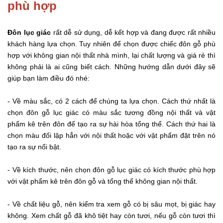
phù hợp
Đôn lục giác
rất dễ sử dụng, dễ kết hợp và đang được rất nhiều
khách hàng lựa chọn. Tuy nhiên để chọn được chiếc đôn gỗ phù
hợp với không gian nội thất nhà mình, lại chất lượng và giá rẻ thì
không phải là ai cũng biết cách. Những hướng dẫn dưới đây sẽ
giúp bạn làm điều đó nhé:
- Về màu sắc, có 2 cách để chúng ta lựa chọn. Cách thứ nhất là
chọn đôn gỗ lục giác có màu sắc tương đồng nội thất và vật
phẩm kê trên đôn để tạo ra sự hài hòa tổng thể. Cách thứ hai là
chọn màu đối lập hẳn với nội thất hoặc với vật phẩm đặt trên nó
tạo ra sự nổi bật.
- Về kích thước, nên chọn đôn gỗ lục giác có kích thước phù hợp
với vật phẩm kê trên đôn gỗ và tổng thể không gian nội thất.
- Về chất liệu gỗ, nên kiểm tra xem gỗ có bị sâu mọt, bị giác hay
không. Xem chất gỗ đã khô tiệt hay còn tươi, nếu gỗ còn tươi thì