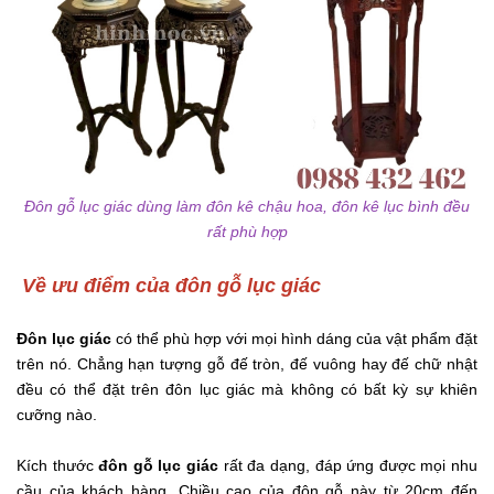
Đôn gỗ lục giác dùng làm đôn kê chậu hoa, đôn kê lục bình đều
rất phù hợp
Về ưu điểm của đôn gỗ lục giác
Đôn lục giác
có thể phù hợp với mọi hình dáng của vật phẩm đặt
trên nó. Chẳng hạn tượng gỗ đế tròn, đế vuông hay đế chữ nhật
đều có thể đặt trên đôn lục giác mà không có bất kỳ sự khiên
cưỡng nào.
Kích thước
đôn gỗ lục giác
rất đa dạng, đáp ứng được mọi nhu
cầu của khách hàng. Chiều cao của đôn gỗ này từ 20cm đến