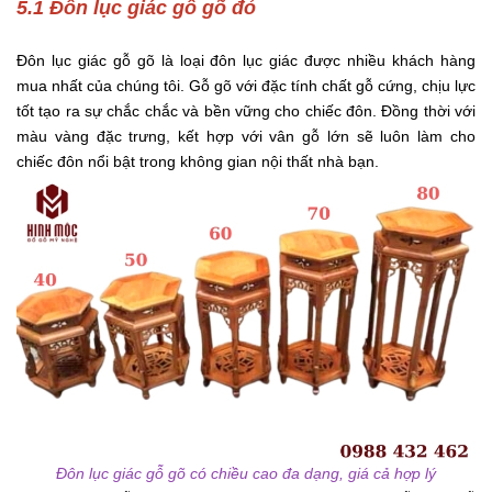
5.1 Đôn lục giác gỗ gõ đỏ
Đôn lục giác gỗ gõ là loại đôn lục giác được nhiều khách hàng
mua nhất của chúng tôi. Gỗ gõ với đặc tính chất gỗ cứng, chịu lực
tốt tạo ra sự chắc chắc và bền vững cho chiếc đôn. Đồng thời với
màu vàng đặc trưng, kết hợp với vân gỗ lớn sẽ luôn làm cho
chiếc đôn nổi bật trong không gian nội thất nhà bạn.
Đôn lục giác gỗ gõ có chiều cao đa dạng, giá cả hợp lý