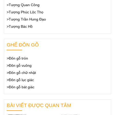
>Tượng Quan Công
>Tượng Phúc Lộc Thọ
>Tượng Trần Hưng Đạo
>Tượng Bác Hồ
GHẾ ĐÔN GỖ
>Đôn gỗ tròn
>Đôn gỗ vuông
>Đôn gỗ chữ nhật
>Đôn gỗ lục giác
>Đôn gỗ bát giác
BÀI VIẾT ĐƯỢC QUAN TÂM