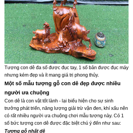
Tượng con dê đa số được đục tay, 1 số bản được đục máy
nhưng kém đẹp và ít mang giá trị phong thủy.
Một số mẫu tượng gỗ con dê đẹp được nhiều
người ưa chuộng
Con dê là con vật tốt lành - lại biểu hiện cho sự sinh
trưởng phát triển, năng lượng giải trừ vận đen, khí xấu nên
có rất nhiều người ưa chuộng chơi mẫu tượng này. Có 1
số bức tượng con dê được đặc biệt chú ý đến như sau:
Tượng gỗ nhất dê