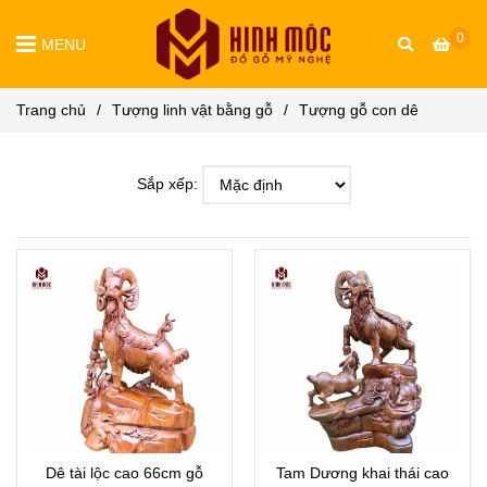
0
MENU
Trang chủ
/
Tượng linh vật bằng gỗ
/
Tượng gỗ con dê
Sắp xếp:
Dê tài lộc cao 66cm gỗ
Tam Dương khai thái cao