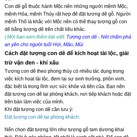
Con dê gỗ thuộc hành Mộc nên những người mệnh Mộc,
mệnh Hỏa, mệnh Thủy rất hợp để đặt tượng dê gỗ. Người
mệnh Thổ là khắc với Mộc nên có thể thay tượng gỗ con
dê bằng tượng dê trên chất liệu khác.
| Mời bạn xem thêm bài viết:
Tượng con dê - Nét chấm phá
an yên cho người tuổi Hợi, Mão, Mùi
Cách đặt tượng con dê để kích hoạt tài lộc, giải
trừ vận đen - khí xấu
Tượng con dê theo phong thủy có nhiều tác dụng trong
việc kích hoạt tài lộc, đem lại sự sinh trưởng, phồn vinh,
đặc biệt là trong lĩnh vực sức khỏe và tiền của. Bạn nên
đặt tượng con dê tại phòng khách, nơi tiếp khách hoặc đặt
trên bàn làm việc của mình.
Khi đặt tượng con dê cần lưu ý:
Đặt tượng con dê tại phòng khách:
Nên chọn đặt tượng lớn như tượng gỗ tam dương khai