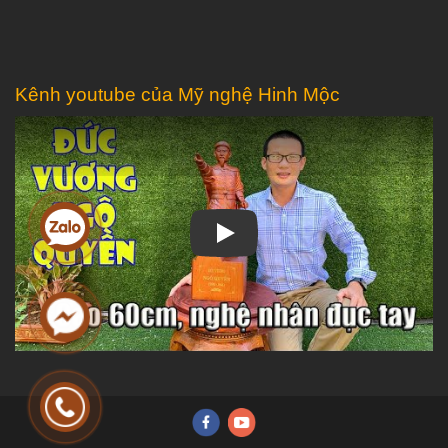
Kênh youtube của Mỹ nghệ Hinh Mộc
Play