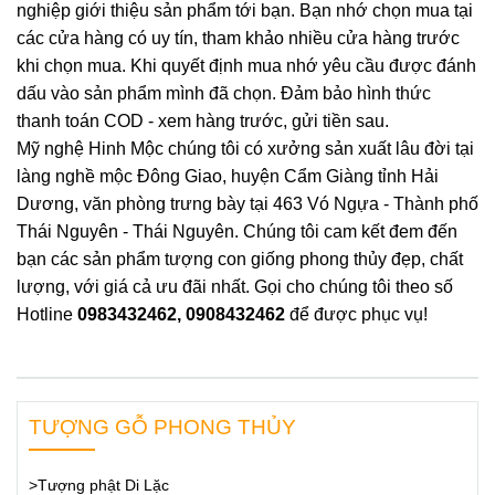
nghiệp giới thiệu sản phẩm tới bạn. Bạn nhớ chọn mua tại
các cửa hàng có uy tín, tham khảo nhiều cửa hàng trước
khi chọn mua. Khi quyết định mua nhớ yêu cầu được đánh
dấu vào sản phẩm mình đã chọn. Đảm bảo hình thức
thanh toán COD - xem hàng trước, gửi tiền sau.
Mỹ nghệ Hinh Mộc chúng tôi có xưởng sản xuất lâu đời tại
làng nghề mộc Đông Giao, huyện Cẩm Giàng tỉnh Hải
Dương, văn phòng trưng bày tại 463 Vó Ngựa - Thành phố
Thái Nguyên - Thái Nguyên. Chúng tôi cam kết đem đến
bạn các sản phẩm tượng con giống phong thủy đẹp, chất
lượng, với giá cả ưu đãi nhất. Gọi cho chúng tôi theo số
Hotline
0983432462, 0908432462
để được phục vụ!
TƯỢNG GỖ PHONG THỦY
>Tượng phật Di Lặc