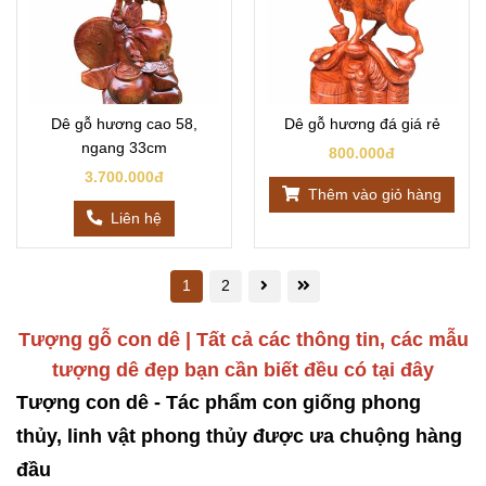
Dê gỗ hương cao 58,
Dê gỗ hương đá giá rẻ
ngang 33cm
800.000đ
3.700.000đ
Thêm vào giỏ hàng
Liên hệ
1
2
Tượng gỗ con dê | Tất cả các thông tin, các mẫu
tượng dê đẹp bạn cần biết đều có tại đây
Tượng con dê - Tác phẩm con giống phong
thủy, linh vật phong thủy được ưa chuộng hàng
đầu