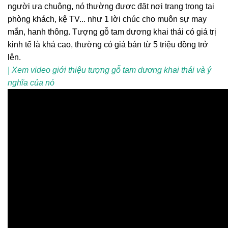
người ưa chuộng, nó thường được đặt nơi trang trọng tại
phòng khách, kệ TV... như 1 lời chúc cho muôn sự may
mắn, hanh thông. Tượng gỗ tam dương khai thái có giá trị
kinh tế là khá cao, thường có giá bán từ 5 triệu đồng trở
lên.
| Xem video giới thiệu tượng gỗ tam dương khai thái và ý
nghĩa của nó