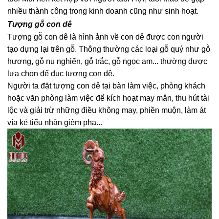
nhiều thành công trong kinh doanh cũng như sinh hoạt.
Tượng gỗ con dê
Tượng gỗ con dê là hình ảnh về con dê được con người
tạo dựng lại trên gỗ. Thông thường các loại gỗ quý như gỗ
hương, gỗ nu nghiến, gỗ trắc, gỗ ngọc am... thường được
lựa chọn để đục tượng con dê.
Người ta đặt tượng con dê tại bàn làm việc, phòng khách
hoặc văn phòng làm việc để kích hoạt may mắn, thu hút tài
lộc và giải trừ những điều không may, phiền muộn, làm át
vía kẻ tiểu nhân gièm pha...