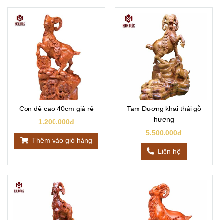
Con dê cao 40cm giá rẻ
Tam Dương khai thái gỗ
hương
1.200.000đ
5.500.000đ
Thêm vào giỏ hàng
Liên hệ