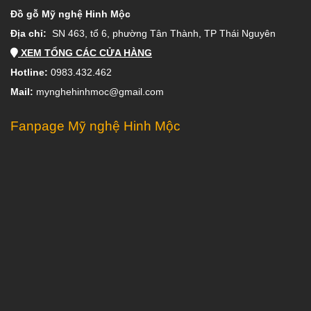
Đồ gỗ Mỹ nghệ Hinh Mộc
Địa chỉ:
SN 463, tổ 6, phường Tân Thành, TP Thái Nguyên
XEM TỔNG CÁC CỬA HÀNG
Hotline:
0983.432.462
Mail:
mynghehinhmoc@gmail.com
Fanpage Mỹ nghệ Hinh Mộc