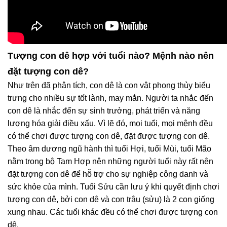
Tượng con dê hợp với tuổi nào? Mệnh nào nên
đặt tượng con dê?
Như trên đã phân tích, con dê là con vật phong thủy biểu
trưng cho nhiều sự tốt lành, may mắn. Người ta nhắc đến
con dê là nhắc đến sự sinh trưởng, phát triển và năng
lượng hóa giải điều xấu. Vì lẽ đó, mọi tuổi, mọi mệnh đều
có thể chơi được tượng con dê, đặt được tượng con dê.
Theo âm dương ngũ hành thì tuổi Hợi, tuổi Mùi, tuổi Mão
nằm trong bộ Tam Hợp nên những người tuổi này rất nên
đặt tượng con dê để hỗ trợ cho sự nghiệp công danh và
sức khỏe của mình. Tuổi Sửu cần lưu ý khi quyết định chơi
tượng con dê, bởi con dê và con trâu (sửu) là 2 con giống
xung nhau. Các tuổi khác đều có thể chơi được tượng con
dê.