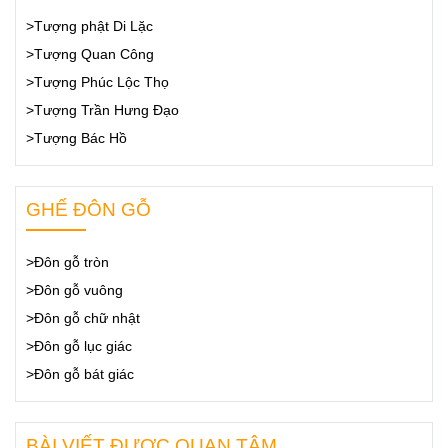
>Tượng phật Di Lặc
>Tượng Quan Công
>Tượng Phúc Lộc Thọ
>Tượng Trần Hưng Đạo
>Tượng Bác Hồ
GHẾ ĐÔN GỖ
>Đôn gỗ tròn
>Đôn gỗ vuông
>Đôn gỗ chữ nhật
>Đôn gỗ lục giác
>Đôn gỗ bát giác
BÀI VIẾT ĐƯỢC QUAN TÂM