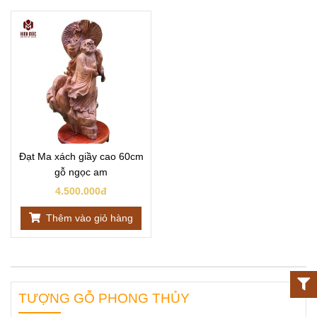
Đạt Ma xách giầy cao 60cm
gỗ ngọc am
4.500.000đ
Thêm vào giỏ hàng
TƯỢNG GỖ PHONG THỦY