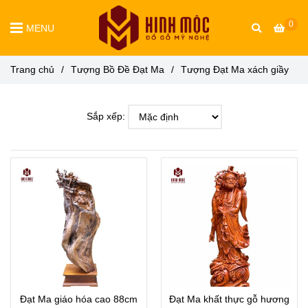
0
MENU
Trang chủ
/
Tượng Bồ Đề Đạt Ma
/
Tượng Đạt Ma xách giầy
Sắp xếp:
Đạt Ma giáo hóa cao 88cm
Đạt Ma khất thực gỗ hương