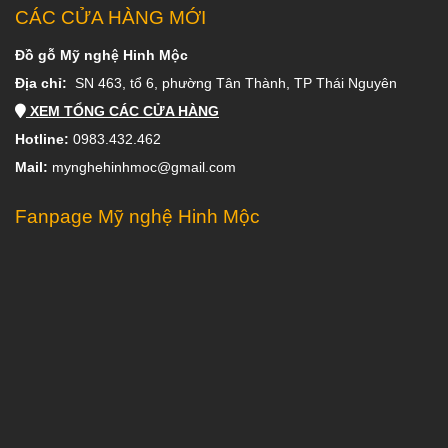
CÁC CỬA HÀNG MỚI
Đồ gỗ Mỹ nghệ Hinh Mộc
Địa chỉ:
SN 463, tổ 6, phường Tân Thành, TP Thái Nguyên
XEM TỔNG CÁC CỬA HÀNG
Hotline:
0983.432.462
Mail:
mynghehinhmoc@gmail.com
Fanpage Mỹ nghệ Hinh Mộc