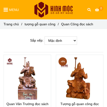
0
MENU
Trang chủ
/
tượng gỗ quan công
/
Quan Công đọc sách
Sắp xếp:
-4%
Quan Vân Trường đọc sách
Tượng gỗ quan công đọc