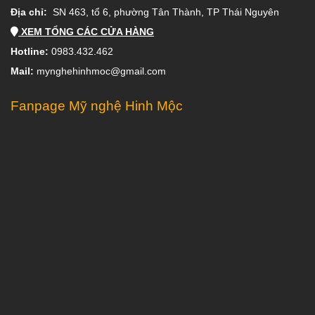
Địa chỉ:
SN 463, tổ 6, phường Tân Thành, TP Thái Nguyên
XEM TỔNG CÁC CỬA HÀNG
Hotline:
0983.432.462
Mail:
mynghehinhmoc@gmail.com
Fanpage Mỹ nghệ Hinh Mộc