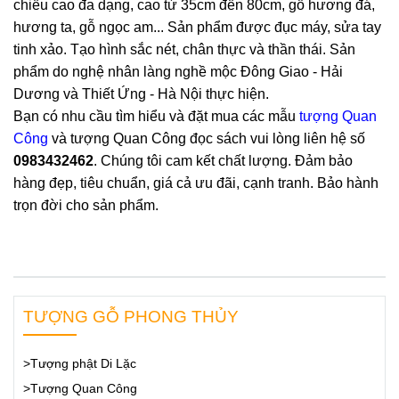
chiều cao đa dạng, cao từ 35cm đến 80cm, gỗ hương đá,
hương ta, gỗ ngọc am... Sản phẩm được đục máy, sửa tay
tinh xảo. Tạo hình sắc nét, chân thực và thần thái. Sản
phẩm do nghệ nhân làng nghề mộc Đông Giao - Hải
Dương và Thiết Ứng - Hà Nội thực hiện.
Bạn có nhu cầu tìm hiểu và đặt mua các mẫu
tượng Quan
Công
và tượng Quan Công đọc sách vui lòng liên hệ số
0983432462
. Chúng tôi cam kết chất lượng. Đảm bảo
hàng đẹp, tiêu chuẩn, giá cả ưu đãi, cạnh tranh. Bảo hành
trọn đời cho sản phẩm.
TƯỢNG GỖ PHONG THỦY
>Tượng phật Di Lặc
>Tượng Quan Công