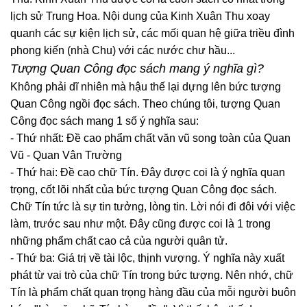
lịch sử Trung Hoa. Nội dung của Kinh Xuân Thu xoay
quanh các sự kiện lịch sử, các mối quan hệ giữa triều đình
phong kiến (nhà Chu) với các nước chư hầu...
Tượng Quan Công đọc sách mang ý nghĩa gì?
Không phải dĩ nhiên mà hậu thế lại dựng lên bức tượng
Quan Công ngồi đọc sách. Theo chúng tôi, tượng Quan
Công đọc sách mang 1 số ý nghĩa sau:
- Thứ nhất: Đề cao phẩm chất văn vũ song toàn của Quan
Vũ - Quan Vân Trường
- Thứ hai: Đề cao chữ Tín. Đây được coi là ý nghĩa quan
trọng, cốt lõi nhất của bức tượng Quan Công đọc sách.
Chữ Tín tức là sự tin tưởng, lòng tin. Lời nói đi đôi với việc
làm, trước sau như một. Đây cũng được coi là 1 trong
những phẩm chất cao cả của người quân tử.
- Thứ ba: Giá trị về tài lộc, thịnh vượng. Ý nghĩa này xuất
phát từ vai trò của chữ Tín trong bức tượng. Nên nhớ, chữ
Tín là phẩm chất quan trọng hàng đầu của mỗi người buôn