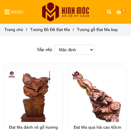
0
MENU
Trang chủ
/
Tượng Bồ Đề Đạt Ma
/
Tượng gỗ Đạt Ma bay
Sắp xếp:
Đạt Ma đánh võ gỗ hương
Đạt Ma quá hải cao 60cm