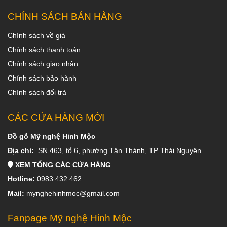
CHÍNH SÁCH BÁN HÀNG
Chính sách về giá
Chính sách thanh toán
Chính sách giao nhận
Chính sách bảo hành
Chính sách đổi trả
CÁC CỬA HÀNG MỚI
Đồ gỗ Mỹ nghệ Hinh Mộc
Địa chỉ:
SN 463, tổ 6, phường Tân Thành, TP Thái Nguyên
XEM TỔNG CÁC CỬA HÀNG
Hotline:
0983.432.462
Mail:
mynghehinhmoc@gmail.com
Fanpage Mỹ nghệ Hinh Mộc