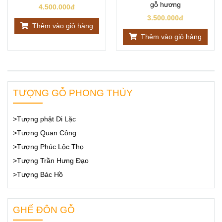
gỗ hương
4.500.000đ
3.500.000đ
Thêm vào giỏ hàng
Thêm vào giỏ hàng
TƯỢNG GỖ PHONG THỦY
>Tượng phật Di Lặc
>Tượng Quan Công
>Tượng Phúc Lộc Thọ
>Tượng Trần Hưng Đạo
>Tượng Bác Hồ
GHẾ ĐÔN GỖ