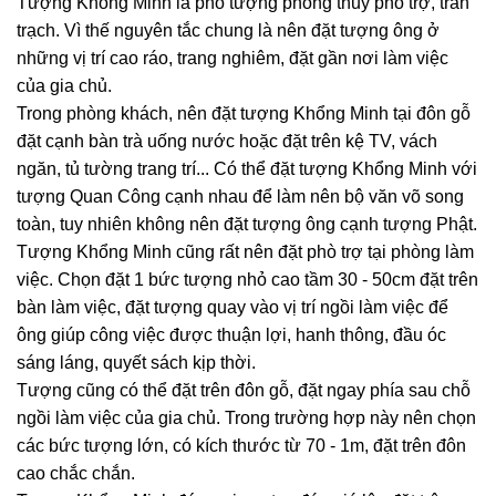
Tượng Khổng Minh là pho tượng phong thủy phò trợ, trấn
trạch. Vì thế nguyên tắc chung là nên đặt tượng ông ở
những vị trí cao ráo, trang nghiêm, đặt gần nơi làm việc
của gia chủ.
Trong phòng khách, nên đặt tượng Khổng Minh tại đôn gỗ
đặt cạnh bàn trà uống nước hoặc đặt trên kệ TV, vách
ngăn, tủ tường trang trí... Có thể đặt tượng Khổng Minh với
tượng Quan Công cạnh nhau để làm nên bộ văn võ song
toàn, tuy nhiên không nên đặt tượng ông cạnh tượng Phật.
Tượng Khổng Minh cũng rất nên đặt phò trợ tại phòng làm
việc. Chọn đặt 1 bức tượng nhỏ cao tầm 30 - 50cm đặt trên
bàn làm việc, đặt tượng quay vào vị trí ngồi làm việc để
ông giúp công việc được thuận lợi, hanh thông, đầu óc
sáng láng, quyết sách kịp thời.
Tượng cũng có thể đặt trên đôn gỗ, đặt ngay phía sau chỗ
ngồi làm việc của gia chủ. Trong trường hợp này nên chọn
các bức tượng lớn, có kích thước từ 70 - 1m, đặt trên đôn
cao chắc chắn.