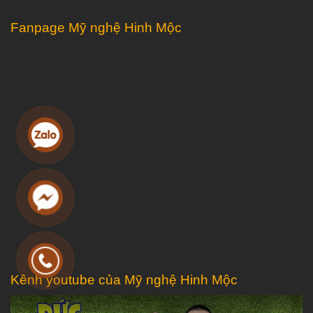
Fanpage Mỹ nghệ Hinh Mộc
Kênh youtube của Mỹ nghệ Hinh Mộc