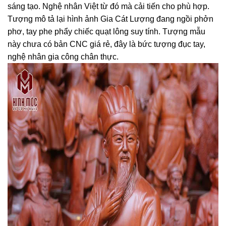
sáng tạo. Nghệ nhân Việt từ đó mà cải tiến cho phù hợp.
Tượng mô tả lại hình ảnh Gia Cát Lượng đang ngồi phởn
phơ, tay phe phẩy chiếc quạt lông suy tính. Tượng mẫu
này chưa có bản CNC giá rẻ, đây là bức tượng đục tay,
nghệ nhân gia công chân thực.