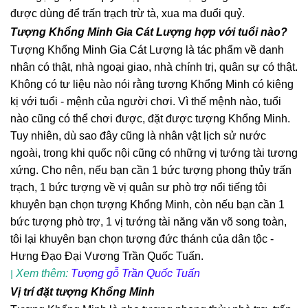
được dùng để trấn trạch trừ tà, xua ma đuổi quỷ.
Tượng Khổng Minh Gia Cát Lượng hợp với tuổi nào?
Tượng Khổng Minh Gia Cát Lượng là tác phẩm về danh
nhân có thật, nhà ngoại giao, nhà chính trị, quân sự có thật.
Không có tư liệu nào nói rằng tượng Khổng Minh có kiêng
kị với tuổi - mệnh của người chơi. Vì thế mệnh nào, tuổi
nào cũng có thể chơi được, đặt được tượng Khổng Minh.
Tuy nhiên, dù sao đây cũng là nhân vật lịch sử nước
ngoài, trong khi quốc nội cũng có những vị tướng tài tương
xứng. Cho nên, nếu bạn cần 1 bức tượng phong thủy trấn
trạch, 1 bức tượng về vị quân sư phò trợ nổi tiếng tôi
khuyên bạn chọn tượng Khổng Minh, còn nếu bạn cần 1
bức tượng phò trợ, 1 vị tướng tài năng văn võ song toàn,
tôi lại khuyên bạn chọn tượng đức thánh của dân tộc -
Hưng Đạo Đại Vương Trần Quốc Tuấn.
Xem thêm:
Tượng gỗ Trần Quốc Tuấn
|
Vị trí đặt tượng Khổng Minh