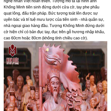
nghệ nhân Việt hoàn thiện. Tượng mô tả lại hình ảnh
Khổng Minh tiên sinh đứng dưới cửa cờ, tay phe phẩu
quạt lông, đấu trận pháp. Bức tượng toát lên được sự
uyên bác và trí tuệ mưu lược của tiên sinh - nhà quân sự,
nhà ngoại giao hàng đầu. Tượng Khổng Minh đứng dưới
cờ hiện chỉ có bản đục tay, đục trên gỗ hương nhập khẩu,
cao 60cm hoặc 80cm (không tính chiều cao cờ).