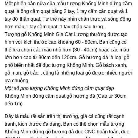
Một phiên bản nữa của mẫu tượng Khổng Minh đứng cầm
quạt là ông cầm quạt bằng 2 tay, 1 tay cầm cán quạt và 1
tay đỡ thân quạt. Tư thế này nhìn chân thực và sống động
hơn mẫu 1 tay cầm quạt, 1 tay chắp sau lưng.
Tượng gỗ Khổng Minh Gia Cát Lượng thường được tạo
hình với kích thước cao khoảng 60 - 80cm. Bạn cũng có
thể lựa chọn các mẫu nhỏ hơn (30 - 40cm) hoặc các mẫu
lớn hơn cao từ 80cm đến 120cm. Gỗ hương đá là loại gỗ
phổ biến nhất để đục tượng Khổng Minh. Gỗ bách xanh,
gỗ mun, gỗ trắc... cũng là những loại gỗ được nhiều người
ưa chuộng.
Một số pho tượng Khổng Minh đứng cầm quạt đẹp
Khổng Minh đứng cầm quạt gỗ hương đá (Cao từ 30cm
đến 1m)
Đây là mẫu rất sẵn trên thị trường, giá cả cũng rất cạnh
tranh, kích thước đa dạng. Bạn có thể chọn mẫu tượng
Khổng Minh đứng gỗ hương đá đục CNC hoàn toàn, đục