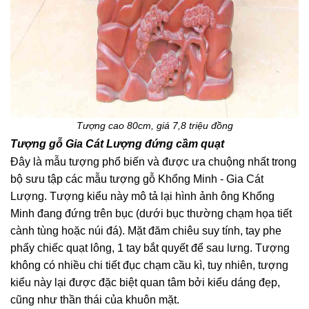
Tượng cao 80cm, giá 7,8 triệu đồng
Tượng gỗ Gia Cát Lượng đứng cầm quạt
Đây là mẫu tượng phổ biến và được ưa chuộng nhất trong
bộ sưu tập các mẫu tượng gỗ Khổng Minh - Gia Cát
Lượng. Tượng kiểu này mô tả lại hình ảnh ông Khổng
Minh đang đứng trên bục (dưới bục thường chạm họa tiết
cành tùng hoặc núi đá). Mặt đăm chiêu suy tính, tay phe
phẩy chiếc quạt lông, 1 tay bắt quyết để sau lưng. Tượng
không có nhiều chi tiết đục chạm cầu kì, tuy nhiên, tượng
kiểu này lại được đặc biệt quan tâm bởi kiểu dáng đẹp,
cũng như thần thái của khuôn mặt.