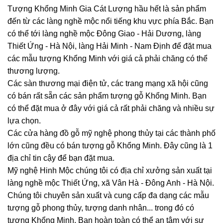
Tượng Khổng Minh Gia Cát Lượng hầu hết là sản phẩm
đến từ các làng nghề mộc nổi tiếng khu vực phía Bắc. Bạn
có thể tới làng nghề mộc Đông Giao - Hải Dương, làng
Thiết Ứng - Hà Nội, làng Hải Minh - Nam Định để đặt mua
các mẫu tượng Khổng Minh với giá cả phải chăng có thể
thương lượng.
Các sàn thương mại điện tử, các trang mạng xã hội cũng
có bán rất sẵn các sản phẩm tượng gỗ Khổng Minh. Bạn
có thể đặt mua ở đây với giá cả rất phải chăng và nhiều sự
lựa chọn.
Các cửa hàng đồ gỗ mỹ nghệ phong thủy tại các thành phố
lớn cũng đều có bán tượng gỗ Khổng Minh. Đây cũng là 1
địa chỉ tin cậy để bạn đặt mua.
Mỹ nghệ Hinh Mộc chúng tôi có địa chỉ xưởng sản xuất tại
làng nghề mộc Thiết Ứng, xã Vân Hà - Đông Anh - Hà Nội.
Chúng tôi chuyên sản xuất và cung cấp đa dạng các mẫu
tượng gỗ phong thủy, tượng danh nhân... trong đó có
tượng Khổng Minh. Bạn hoàn toàn có thể an tâm với sự