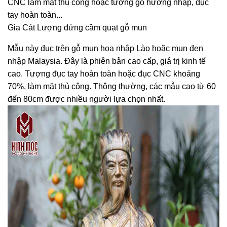
CNC làm mặt thủ công hoặc tượng gỗ hương nhập, đục
tay hoàn toàn...
Gia Cát Lượng đứng cầm quạt gỗ mun
Mẫu này đục trên gỗ mun hoa nhập Lào hoặc mun đen
nhập Malaysia. Đây là phiên bản cao cấp, giá trị kinh tế
cao. Tượng đục tay hoàn toàn hoặc đục CNC khoảng
70%, làm mặt thủ công. Thông thường, các mẫu cao từ 60
đến 80cm được nhiều người lựa chọn nhất.