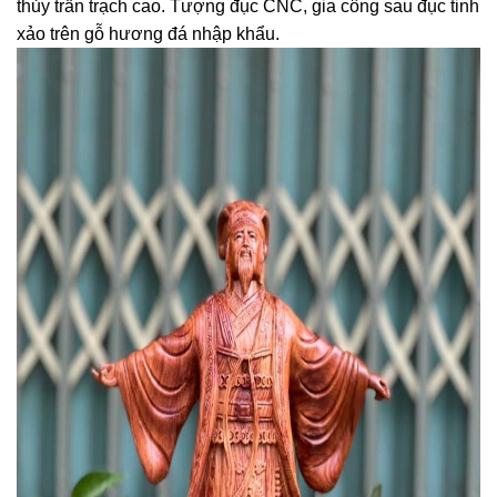
thủy trấn trạch cao. Tượng đục CNC, gia công sau đục tinh
xảo trên gỗ hương đá nhập khẩu.