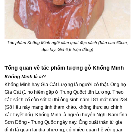
Tác phẩm Khổng Minh ngồi cầm quạt đọc sách (bản cao 60cm,
đục tay. Giá 6,5 triệu đồng)
Tổng quan về tác phẩm tượng gỗ Khổng Minh
Khổng Minh là ai?
Khổng Minh hay Gia Cát Lượng là người có thật. Ông họ
Gia Cát (1 họ hiếm gặp ở Trung Quốc) tên Lượng. Theo
các sách cổ còn sót lại thì ông sinh năm 181 mất năm 234
(Số liệu này mang tính tham khảo, không thực sự chính
xác tuyệt đối). Khổng Minh là người huyện Nghi Nam tỉnh
Sơn Đông - Trung Quốc ngày nay. Ông xuất thân từ gia
đình là quan lại địa phương, có nhiều quan hệ với quan