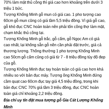
70% làm mặt thủ công thì giá cao hơn khoảng trên dưới 3
triệu 1 bức.
Tượng Khổng Minh gỗ mun có giá cao. 1 pho tượng cao
60cm gỗ mun cũng có giá tầm 5,5 triệu đồng. Vì giá gỗ cao,
gỗ khó đục CNC hoàn toàn nên phải tốn công thợ làm mặt,
chạm khắc thủ công lại.
Tượng Khổng Minh gỗ trắc, gỗ cẩm, gỗ Ngọc Am có giá
cao nhất, lại không sẵn gỗ nên cần phải đặt trước, giá cả
thương lượng. Thông thường 1 pho tượng Khổng Minh
cao 50cm gỗ cẩm cũng có giá từ 7 - 8 triệu đồng tùy độ đẹp
của gỗ.
Tượng Khổng Minh đục tay hoàn toàn có giá cao hơn khá
nhiều so với bản đục máy. Tượng ông Khổng Minh đứng
cầm quạt cao 60cm đục tay giá 4,5 triệu đồng, trong khi
bản đục CNC 70% giá tầm 3 triệu đồng, đục CNC hoàn
toàn giá chỉ khoảng 2,2 triệu đồng.
Địa chỉ uy tín đặt mua tượng gỗ Gia Cát Lượng Khổng
Minh