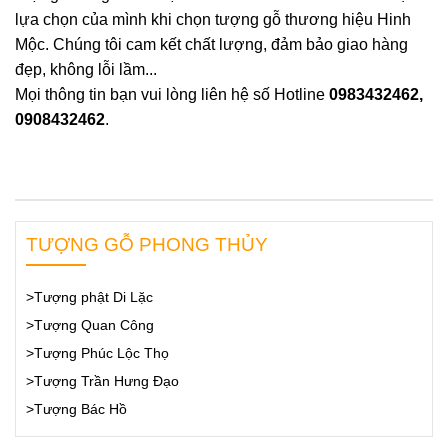
lựa chọn của mình khi chọn tượng gỗ thương hiệu Hinh
Mộc. Chúng tôi cam kết chất lượng, đảm bảo giao hàng
đẹp, không lỗi lầm...
Mọi thông tin bạn vui lòng liên hệ số Hotline
0983432462,
0908432462
.
TƯỢNG GỖ PHONG THỦY
>Tượng phật Di Lặc
>Tượng Quan Công
>Tượng Phúc Lộc Thọ
>Tượng Trần Hưng Đạo
>Tượng Bác Hồ