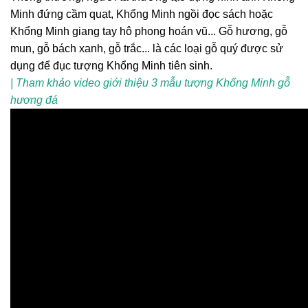
Minh đứng cầm quạt, Khổng Minh ngồi đọc sách hoặc
Khổng Minh giang tay hô phong hoán vũ... Gỗ hương, gỗ
mun, gỗ bách xanh, gỗ trắc... là các loại gỗ quý được sử
dụng để đục tượng Khổng Minh tiên sinh.
| Tham khảo video giới thiệu 3 mẫu tượng Khổng Minh gỗ
hương đá