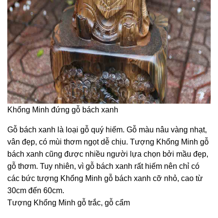
Khổng Minh đứng gỗ bách xanh
Gỗ bách xanh là loại gỗ quý hiếm. Gỗ màu nâu vàng nhạt,
vân đẹp, có mùi thơm ngọt dễ chịu. Tượng Khổng Minh gỗ
bách xanh cũng được nhiều người lựa chọn bởi mầu đẹp,
gỗ thơm. Tuy nhiên, vì gỗ bách xanh rất hiếm nên chỉ có
các bức tượng Khổng Minh gỗ bách xanh cỡ nhỏ, cao từ
30cm đến 60cm.
Tượng Khổng Minh gỗ trắc, gỗ cẩm