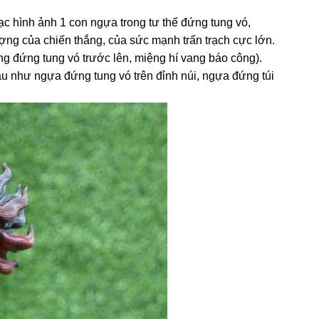
 hình ảnh 1 con ngựa trong tư thế đứng tung vó,
ợng của chiến thắng, của sức mạnh trấn trạch cực lớn.
ờng đứng tung vó trước lên, miệng hí vang báo công).
u như ngựa đứng tung vó trên đỉnh núi, ngựa đứng túi