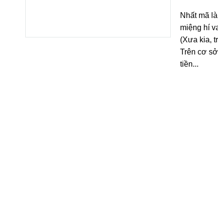
Nhất mã là
miệng hí v
(Xưa kia, 
Trên cơ sở
tiền...