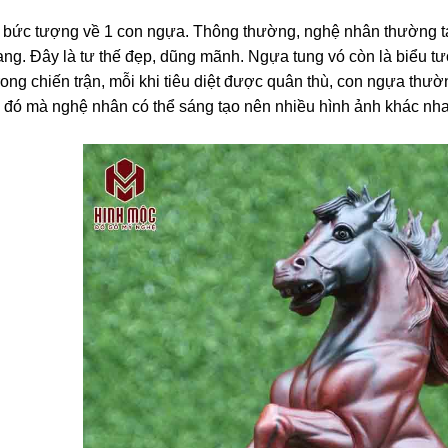
 bức tượng về 1 con ngựa. Thông thường, nghệ nhân thường tạc
ang. Đây là tư thế đẹp, dũng mãnh. Ngựa tung vó còn là biểu tư
trong chiến trận, mỗi khi tiêu diệt được quân thù, con ngựa thư
 đó mà nghệ nhân có thể sáng tạo nên nhiều hình ảnh khác nha