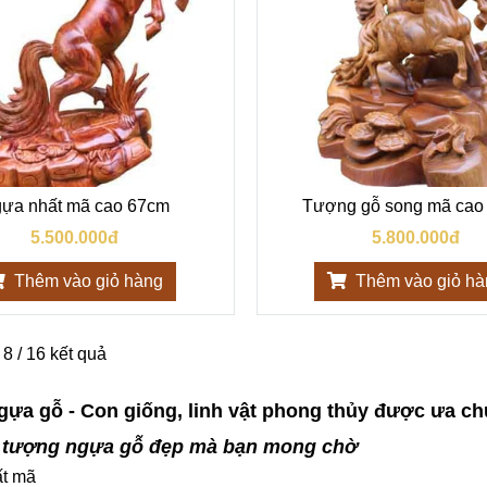
ựa nhất mã cao 67cm
Tượng gỗ song mã cao
5.500.000đ
5.800.000đ
Thêm vào giỏ hàng
Thêm vào giỏ h
 8 / 16 kết quả
ựa gỗ - Con giống, linh vật phong thủy được ưa c
 tượng ngựa gỗ đẹp mà bạn mong chờ
t mã