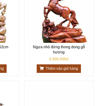
 52cm
Ngựa nhỏ đứng thong dong gỗ
hương
2.500.000đ
àng
Thêm vào giỏ hàng