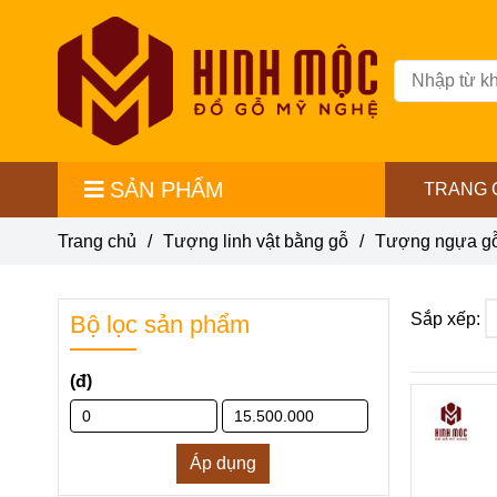
SẢN PHẨM
TRANG 
Trang chủ
/
Tượng linh vật bằng gỗ
/
Tượng ngựa g
Sắp xếp:
Bộ lọc sản phẩm
(đ)
Áp dụng