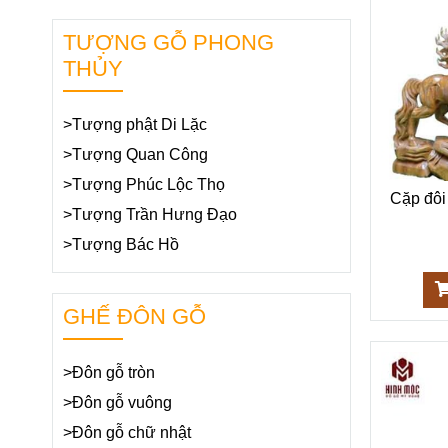
TƯỢNG GỖ PHONG
THỦY
>Tượng phật Di Lặc
>Tượng Quan Công
>Tượng Phúc Lộc Thọ
Cặp đôi
>Tượng Trần Hưng Đạo
>Tượng Bác Hồ
GHẾ ĐÔN GỖ
>Đôn gỗ tròn
>Đôn gỗ vuông
>Đôn gỗ chữ nhật