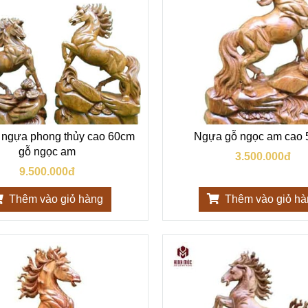
 ngựa phong thủy cao 60cm
Ngựa gỗ ngọc am cao
gỗ ngọc am
3.500.000đ
9.500.000đ
Thêm vào giỏ hàng
Thêm vào giỏ h