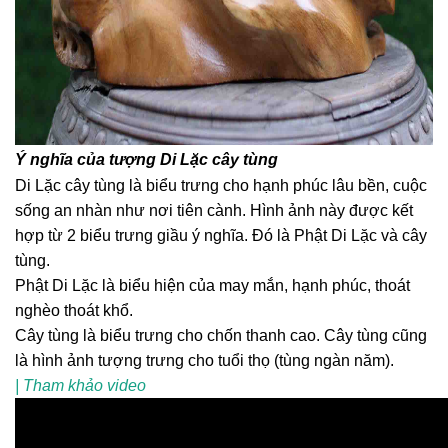
Ý nghĩa của tượng Di Lặc cây tùng
Di Lặc cây tùng là biểu trưng cho hạnh phúc lâu bền, cuộc
sống an nhàn như nơi tiên cành. Hình ảnh này được kết
hợp từ 2 biểu trưng giầu ý nghĩa. Đó là Phật Di Lặc và cây
tùng.
Phật Di Lặc là biểu hiện của may mắn, hạnh phúc, thoát
nghèo thoát khổ.
Cây tùng là biểu trưng cho chốn thanh cao. Cây tùng cũng
là hình ảnh tượng trưng cho tuổi thọ (tùng ngàn năm).
| Tham khảo video