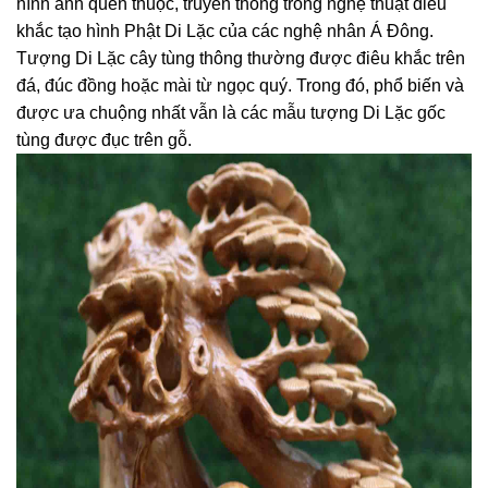
hình ảnh quen thuộc, truyền thống trong nghệ thuật điêu
khắc tạo hình Phật Di Lặc của các nghệ nhân Á Đông.
Tượng Di Lặc cây tùng thông thường được điêu khắc trên
đá, đúc đồng hoặc mài từ ngọc quý. Trong đó, phổ biến và
được ưa chuộng nhất vẫn là các mẫu tượng Di Lặc gốc
tùng được đục trên gỗ.