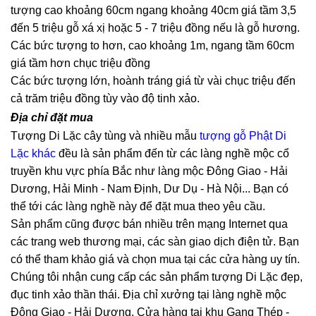
tượng cao khoảng 60cm ngang khoảng 40cm giá tầm 3,5
đến 5 triệu gỗ xá xị hoặc 5 - 7 triệu đồng nếu là gỗ hương.
Các bức tượng to hơn, cao khoảng 1m, ngang tầm 60cm
giá tầm hơn chục triệu đồng
Các bức tượng lớn, hoành tráng giá từ vài chục triệu đến
cả trăm triệu đồng tùy vào độ tinh xảo.
Địa chỉ đặt mua
Tượng Di Lặc cây tùng và nhiều mẫu
tượng gỗ Phật Di
Lặc khác
đều là sản phẩm đến từ các làng nghề mộc cổ
truyền khu vực phía Bắc như làng mộc Đông Giao - Hải
Dương, Hải Minh - Nam Định, Dư Dụ - Hà Nội... Bạn có
thể tới các làng nghề này để đặt mua theo yêu cầu.
Sản phẩm cũng được bán nhiều trên mạng Internet qua
các trang web thương mại, các sàn giao dịch điện tử. Bạn
có thể tham khảo giá và chọn mua tại các cửa hàng uy tín.
Chúng tôi nhận cung cấp các sản phẩm tượng Di Lặc đẹp,
đục tinh xảo thần thái. Địa chỉ xưởng tại làng nghề mộc
Đông Giao - Hải Dương. Cửa hàng tại khu Gang Thép -