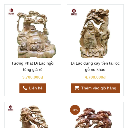
Tượng Phật Di Lặc ngồi
Di Lặc đứng cây tiền tài lộc
tùng giá rẻ
gỗ nu kháo
3.700.000đ
4.700.000đ
Liên hệ
Thêm vào giỏ hàng
-5%