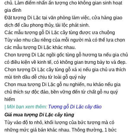
chủ. Làm điểm nhấn ấn tượng cho không gian sinh hoạt
gia đình
Đặt tượng Di Lặc tại văn phòng làm việc, cửa hàng giao
dịch để cầu phong thủy, tài lộc phát sinh.
Các mẫu tượng gỗ Di Lặc cây tùng được ưa chuộng
Tùy vào nhu cầu riêng của mỗi người mà có thể lựa chọn
các mẫu tượng Di Lặc khác nhau.
Chọn tượng Di Lặc ngồi gốc tùng gỗ hương ta nếu gia chủ
có điều kiện về kinh tế, có không gian trưng bày to và đẹp.
Chọn tượng Di Lặc cây tùng gỗ xá xị nếu gia chủ ưa thích
mùi tinh dầu dễ chịu từ loài gỗ quý này
Chọn mua tượng Di Lặc gỗ nu nghiến, nu kháo nếu gia
chủ thích sự độc đáo, bền vững đến từ chất gỗ nu quý
hiếm
| Mời bạn xem thêm:
Tượng gỗ Di Lặc cây đào
Giá mua tượng Di Lặc cây tùng
Tùy vào độ to nhỏ, khối lượng của bức tượng mà có
những mức giá bán khác nhau. Thông thường, 1 bức