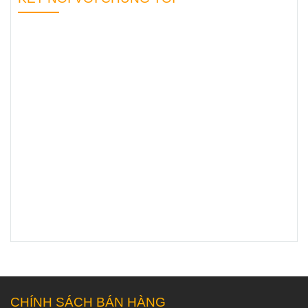
trợ bạn hiệu
quả nhất?
CHÍNH SÁCH BÁN HÀNG