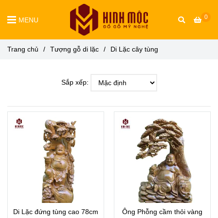
0
MENU
Trang chủ
/
Tượng gỗ di lặc
/
Di Lặc cây tùng
Sắp xếp:
Di Lặc đứng tùng cao 78cm
Ông Phỗng cầm thỏi vàng