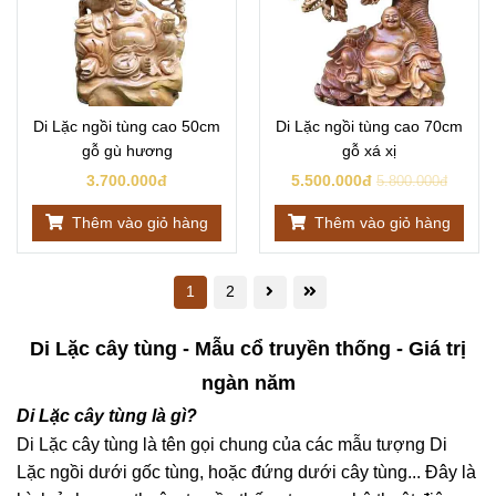
Di Lặc ngồi tùng cao 50cm
Di Lặc ngồi tùng cao 70cm
gỗ gù hương
gỗ xá xị
3.700.000đ
5.500.000đ
5.800.000đ
Thêm vào giỏ hàng
Thêm vào giỏ hàng
1
2
Di Lặc cây tùng - Mẫu cổ truyền thống - Giá trị
ngàn năm
Di Lặc cây tùng là gì?
Di Lặc cây tùng là tên gọi chung của các mẫu tượng Di
Lặc ngồi dưới gốc tùng, hoặc đứng dưới cây tùng... Đây là