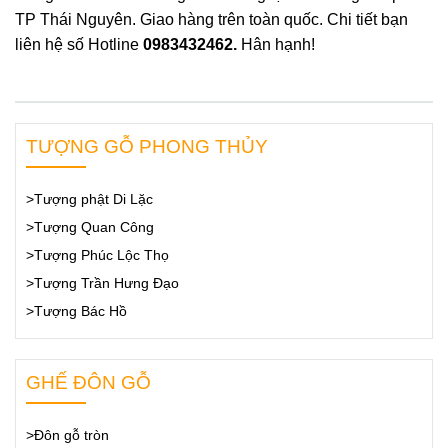
TP Thái Nguyên. Giao hàng trên toàn quốc. Chi tiết bạn
liên hệ số Hotline
0983432462.
Hân hạnh!
TƯỢNG GỖ PHONG THỦY
>Tượng phật Di Lặc
>Tượng Quan Công
>Tượng Phúc Lộc Thọ
>Tượng Trần Hưng Đạo
>Tượng Bác Hồ
GHẾ ĐÔN GỖ
>Đôn gỗ tròn