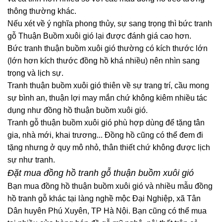
thông thường khác.
Nếu xét về ý nghĩa phong thủy, sự sang trọng thì bức tranh
gỗ Thuận Buồm xuôi gió lại được đánh giá cao hơn.
Bức tranh thuận buồm xuôi gió thường có kích thước lớn
(lớn hơn kích thước đồng hồ khá nhiều) nên nhìn sang
trọng và lịch sự.
Tranh thuận buồm xuôi gió thiên về sự trang trí, cầu mong
sự bình an, thuận lợi may mắn chứ không kiêm nhiều tác
dụng như đồng hồ thuận buồm xuôi gió.
Tranh gỗ thuận buồm xuôi gió phù hợp dùng để tặng tân
gia, nhà mới, khai trương... Đồng hồ cũng có thể đem đi
tặng nhưng ở quy mô nhỏ, thân thiết chứ không được lịch
sự như tranh.
Đặt mua đồng hồ tranh gỗ thuận buồm xuôi gió
Bạn mua đồng hồ thuận buồm xuôi gió và nhiều mẫu đồng
hồ tranh gỗ khác tại làng nghề mộc Đại Nghiệp, xã Tân
Dân huyên Phú Xuyên, TP Hà Nội. Bạn cũng có thể mua