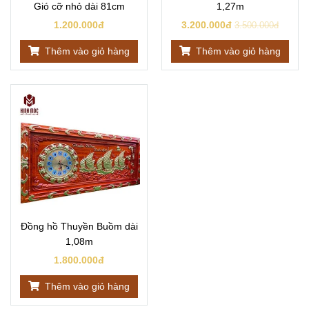
Gió cỡ nhỏ dài 81cm
1,27m
1.200.000đ
3.200.000đ
3.500.000đ
Thêm vào giỏ hàng
Thêm vào giỏ hàng
Đồng hồ Thuyền Buồm dài
1,08m
1.800.000đ
Thêm vào giỏ hàng