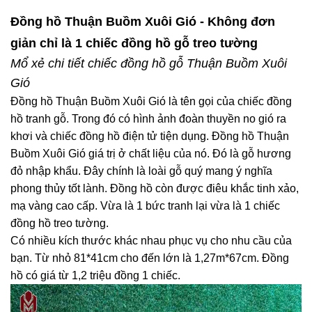
Đồng hồ Thuận Buồm Xuôi Gió - Không đơn
giản chỉ là 1 chiếc đồng hồ gỗ treo tường
Mổ xẻ chi tiết chiếc đồng hồ gỗ Thuận Buồm Xuôi
Gió
Đồng hồ Thuận Buồm Xuôi Gió là tên gọi của chiếc đồng
hồ tranh gỗ. Trong đó có hình ảnh đoàn thuyền no gió ra
khơi và chiếc đồng hồ điện tử tiện dụng. Đồng hồ Thuận
Buồm Xuôi Gió giá trị ở chất liệu của nó. Đó là gỗ hương
đỏ nhập khẩu. Đây chính là loài gỗ quý mang ý nghĩa
phong thủy tốt lành. Đồng hồ còn được điêu khắc tinh xảo,
mạ vàng cao cấp. Vừa là 1 bức tranh lại vừa là 1 chiếc
đồng hồ treo tường.
Có nhiều kích thước khác nhau phục vụ cho nhu cầu của
bạn. Từ nhỏ 81*41cm cho đến lớn là 1,27m*67cm. Đồng
hồ có giá từ 1,2 triệu đồng 1 chiếc.