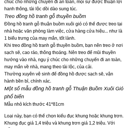
chúc cho những chuyến đi an toàn, mọi sự được thuận lợi
hanh thông, tài lộc dồi dào sung túc.
Treo đồng hồ tranh gỗ thuyền buồm
Đồng hồ tranh gỗ thuận buồm xuôi gió có thể được treo tại
nhà hoặc văn phòng làm việc, cửa hàng cửa hiệu... như là
1 biểu trưng của may mắn, tốt lành.
Khi treo đồng hồ tranh gỗ thuyền buồm, bạn nên treo ở nơi
sạch sẽ, cao ráo, thông thoáng. Nên treo để mũi thuyền
hướng vào nhà, ngụ ý chúc cho những chuyến đi an toàn,
may mắn về nhà, mang theo tài lộc, của cải.
Thường xuyên vệ sinh để đồng hồ được sạch sẽ, vận
hành bền bỉ, chính xác.
Một số mẫu đồng hồ tranh gỗ Thuận Buồm Xuôi Gió
phổ biến
Mẫu nhỏ kích thước 41*81cm
Loại này, bạn có thể chọn kiểu đục khung hoặc khung trơn.
Khung đục giá 1,4 triệu và khung trơn giá 1,2 triệu. Với