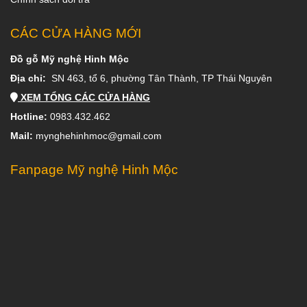
CÁC CỬA HÀNG MỚI
Đồ gỗ Mỹ nghệ Hinh Mộc
Địa chỉ:
SN 463, tổ 6, phường Tân Thành, TP Thái Nguyên
XEM TỔNG CÁC CỬA HÀNG
Hotline:
0983.432.462
Mail:
mynghehinhmoc@gmail.com
Fanpage Mỹ nghệ Hinh Mộc