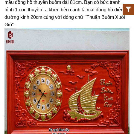
mẫu đồng hồ thuyền buồm dài 81cm. Bạn có bức tranh
hình 1 con thuyền ra khơi, bên cạnh là mặt đồng hồ điện tử
đường kính 20cm cùng với dòng chữ "Thuận Buồm Xuôi
Gió".