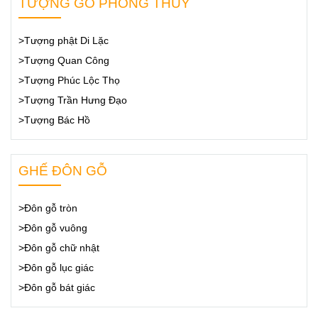
TƯỢNG GỖ PHONG THỦY
>Tượng phật Di Lặc
>Tượng Quan Công
>Tượng Phúc Lộc Thọ
>Tượng Trần Hưng Đạo
>Tượng Bác Hồ
GHẾ ĐÔN GỖ
>Đôn gỗ tròn
>Đôn gỗ vuông
>Đôn gỗ chữ nhật
>Đôn gỗ lục giác
>Đôn gỗ bát giác