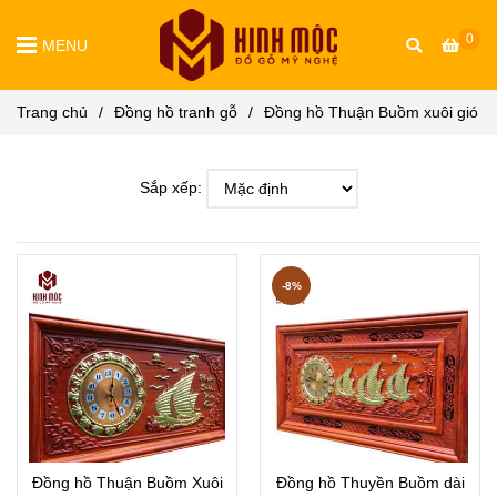
0
MENU
Trang chủ
/
Đồng hồ tranh gỗ
/
Đồng hồ Thuận Buồm xuôi gió
Sắp xếp:
-8%
Đồng hồ Thuận Buồm Xuôi
Đồng hồ Thuyền Buồm dài