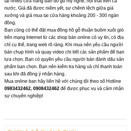
tại nhiều cửa hàng bán đồ gỗ mỹ nghệ, nội thất trên cả
nước. Giá đã được niêm yết, sự chênh lệch giữa giá
xưởng và giá mua tại cửa hàng khoảng 200 - 300 ngàn
đồng.
Bạn cũng có thể đặt mua đồng hồ gỗ thuận buồm xuôi gió
trên mạng Internet từ các shop bán online có uy tín, có địa
chỉ cụ thể, trang web rõ ràng. Khi mua nên yêu cầu người
bán chụp hình và quay video chi tiết các sản phẩm để bạn
lựa chọn. Bạn có quyền yêu cầu người bán đánh dấu sản
phẩm bạn chọn. Bạn nên kiểm tra hàng và chỉ thanh toán
sau khi đã đồng ý nhận hàng.
Mua online bạn hãy liên hệ với chúng tôi theo số Hotline
0983432462, 0908432462
để được phục vụ và cảm nhận
sự chuyên nghiệp!