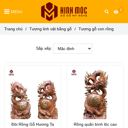
0
MENU
Trang chủ
/
Tượng linh vật bằng gỗ
/
Tượng gỗ con rồng
Sắp xếp:
Đôi Rồng Gỗ Hương Ta
Rồng quấn bình lộc cao