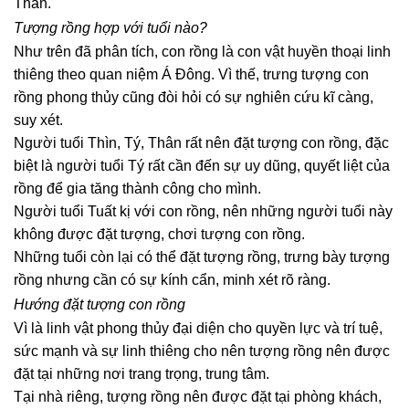
Thân.
Tượng rồng hợp với tuổi nào?
Như trên đã phân tích, con rồng là con vật huyền thoại linh
thiêng theo quan niệm Á Đông. Vì thế, trưng tượng con
rồng phong thủy cũng đòi hỏi có sự nghiên cứu kĩ càng,
suy xét.
Người tuổi Thìn, Tý, Thân rất nên đặt tượng con rồng, đặc
biệt là người tuổi Tý rất cần đến sự uy dũng, quyết liệt của
rồng để gia tăng thành công cho mình.
Người tuổi Tuất kị với con rồng, nên những người tuổi này
không được đặt tượng, chơi tượng con rồng.
Những tuổi còn lại có thể đặt tượng rồng, trưng bày tượng
rồng nhưng cần có sự kính cẩn, minh xét rõ ràng.
Hướng đặt tượng con rồng
Vì là linh vật phong thủy đại diện cho quyền lực và trí tuệ,
sức mạnh và sự linh thiêng cho nên tượng rồng nên được
đặt tại những nơi trang trọng, trung tâm.
Tại nhà riêng, tượng rồng nên được đặt tại phòng khách,