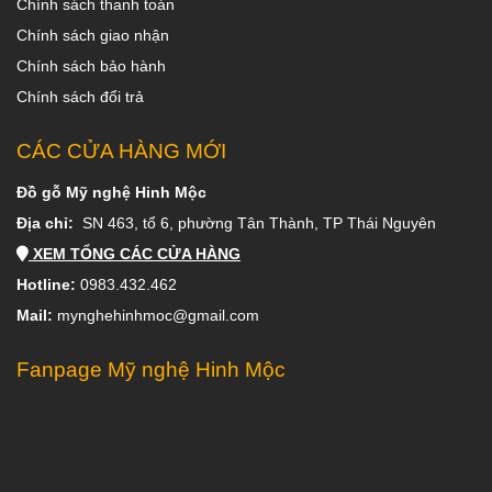
Chính sách thanh toán
Chính sách giao nhận
Chính sách bảo hành
Chính sách đổi trả
CÁC CỬA HÀNG MỚI
Đồ gỗ Mỹ nghệ Hinh Mộc
Địa chỉ:
SN 463, tổ 6, phường Tân Thành, TP Thái Nguyên
XEM TỔNG CÁC CỬA HÀNG
Hotline:
0983.432.462
Mail:
mynghehinhmoc@gmail.com
Fanpage Mỹ nghệ Hinh Mộc