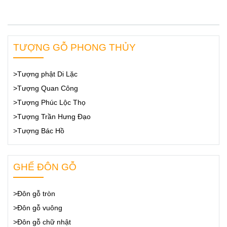
TƯỢNG GỖ PHONG THỦY
>Tượng phật Di Lặc
>Tượng Quan Công
>Tượng Phúc Lộc Thọ
>Tượng Trần Hưng Đạo
>Tượng Bác Hồ
GHẾ ĐÔN GỖ
>Đôn gỗ tròn
>Đôn gỗ vuông
>Đôn gỗ chữ nhật