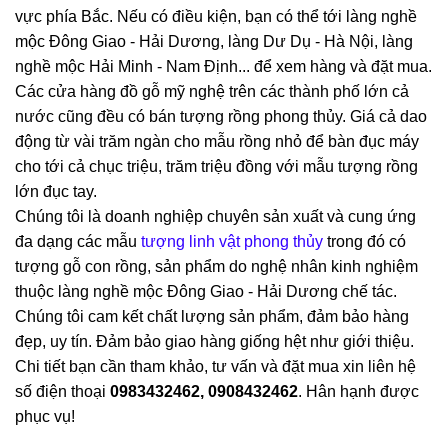
vực phía Bắc. Nếu có điều kiện, bạn có thể tới làng nghề
mộc Đông Giao - Hải Dương, làng Dư Dụ - Hà Nội, làng
nghề mộc Hải Minh - Nam Định... để xem hàng và đặt mua.
Các cửa hàng đồ gỗ mỹ nghệ trên các thành phố lớn cả
nước cũng đều có bán tượng rồng phong thủy. Giá cả dao
động từ vài trăm ngàn cho mẫu rồng nhỏ để bàn đục máy
cho tới cả chục triệu, trăm triệu đồng với mẫu tượng rồng
lớn đục tay.
Chúng tôi là doanh nghiệp chuyên sản xuất và cung ứng
đa dạng các mẫu
tượng linh vật phong thủy
trong đó có
tượng gỗ con rồng, sản phẩm do nghệ nhân kinh nghiệm
thuộc làng nghề mộc Đông Giao - Hải Dương chế tác.
Chúng tôi cam kết chất lượng sản phẩm, đảm bảo hàng
đẹp, uy tín. Đảm bảo giao hàng giống hệt như giới thiệu.
Chi tiết bạn cần tham khảo, tư vấn và đặt mua xin liên hệ
số điện thoại
0983432462, 0908432462
. Hân hạnh được
phục vụ!