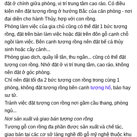
đặt ở chính giữa phòng, vị trí trung tâm cao ráo. Có điều
kiện nên đặt tượng rồng ở hướng Bắc của căn phòng - nơi
đại diện cho hành Thủy, hợp với con rồng.
Phòng làm việc của gia chủ cũng có thể đặt 1 bức tượng
rồng, đặt trên bàn làm việc hoặc đặt trên đôn gỗ cạnh chỗ
ngồi làm việc. Bên cạnh tượng rồng nên đặt bể cá thủy
sinh hoặc cây cảnh...
Phòng giao dịch, quầy lễ tân, thu ngân... cũng có thể đặt
tượng con rồng. Nhớ đặt ở vị trí trung tâm, cao ráo, không
nên đặt ở góc phòng.
Chỉ nên đặt tối đa 2 bức tượng con rồng trong cùng 1
phòng, không đặt tượng rồng bên cạnh
tượng hổ
, báo hay
sư tử.
Tránh việc đặt tượng con rồng nơi gầm cầu thang, phòng
ngủ...
Nơi sản xuất và giao bán tượng con rồng
Tượng gỗ con rồng đa phần được sản xuất và chế tác,
giao bán tại các cơ sở làng nghề đồ gỗ mỹ nghệ thuộc khu