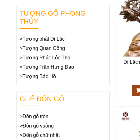
TƯỢNG GỖ PHONG
THỦY
>Tượng phật Di Lặc
>Tượng Quan Công
>Tượng Phúc Lộc Thọ
Di Lặc 
>Tượng Trần Hưng Đạo
>Tượng Bác Hồ
GHẾ ĐÔN GỖ
>Đôn gỗ tròn
>Đôn gỗ vuông
>Đôn gỗ chữ nhật