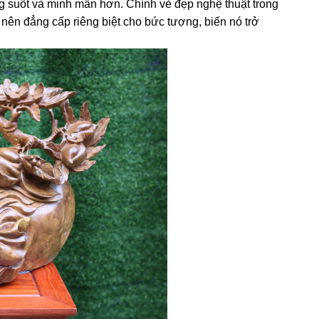
ng suốt và minh mẫn hơn. Chính vẻ đẹp nghệ thuật trong
nên đẳng cấp riêng biệt cho bức tượng, biến nó trở