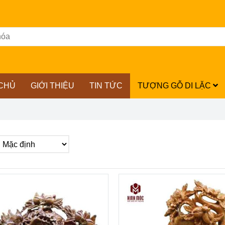
CHỦ
GIỚI THIỆU
TIN TỨC
TƯỢNG GỖ DI LẶC