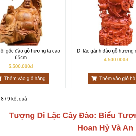
gồi gốc đào gỗ hương ta cao
Di lặc gánh đào gỗ hương
65cm
4.500.000đ
5.500.000đ
Thêm vào giỏ hàng
Thêm vào giỏ h
 8 / 9 kết quả
Tượng Di Lặc Cây Đào: Biểu Tượ
Hoan Hỷ Và An