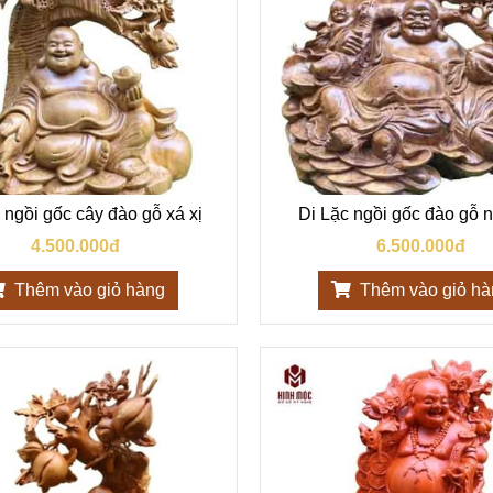
 ngồi gốc cây đào gỗ xá xị
Di Lặc ngồi gốc đào gỗ n
4.500.000đ
6.500.000đ
Thêm vào giỏ hàng
Thêm vào giỏ h