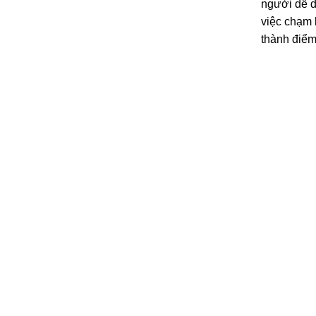
người dễ d
việc chạm 
thành điểm