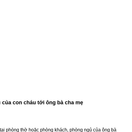
 của con cháu tới ông bà cha mẹ
o tại phòng thờ hoặc phòng khách, phòng ngủ của ông bà