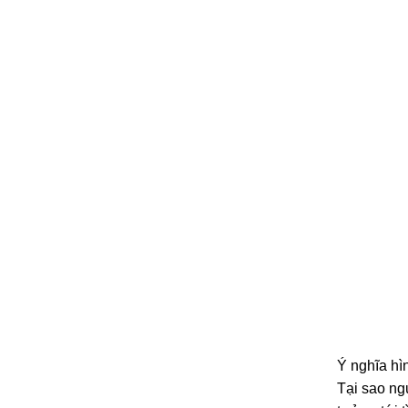
Ý nghĩa hìn
Tại sao ngư