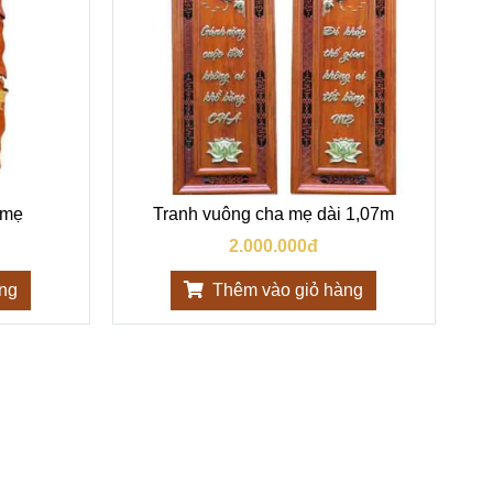
 mẹ
Tranh vuông cha mẹ dài 1,07m
2.000.000đ
àng
Thêm vào giỏ hàng