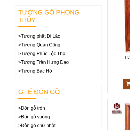
TƯỢNG GỖ PHONG
THỦY
>Tượng phật Di Lặc
>Tượng Quan Công
>Tượng Phúc Lộc Thọ
Tr
>Tượng Trần Hưng Đạo
>Tượng Bác Hồ
GHẾ ĐÔN GỖ
>Đôn gỗ tròn
>Đôn gỗ vuông
>Đôn gỗ chữ nhật