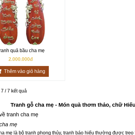
ranh quả bầu cha mẹ
2.000.000đ
Thêm vào giỏ hàng
 7 / 7 kết quả
Tranh gỗ cha mẹ - Món quà thơm thảo, chữ Hiếu
về tranh cha mẹ
 cha mẹ
ha mẹ là bộ tranh phong thủy, tranh báo hiếu thường được tre