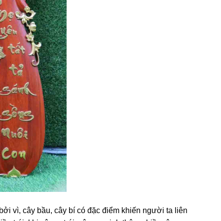
ởi vì, cây bầu, cây bí có đặc điểm khiến người ta liên