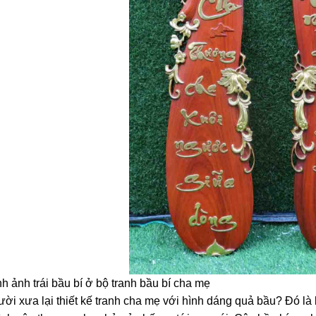
h ảnh trái bầu bí ở bộ tranh bầu bí cha mẹ
ời xưa lại thiết kế tranh cha mẹ với hình dáng quả bầu? Đó là b