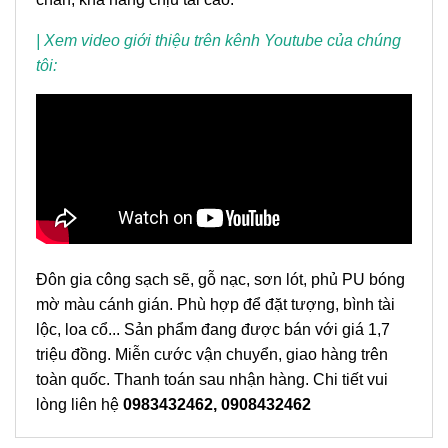
| Xem video giới thiệu trên kênh Youtube của chúng
tôi:
Đôn gia công sạch sẽ, gỗ nạc, sơn lót, phủ PU bóng
mờ màu cánh gián. Phù hợp để đặt tượng, bình tài
lộc, loa cổ... Sản phẩm đang được bán với giá 1,7
triệu đồng. Miễn cước vận chuyển, giao hàng trên
toàn quốc. Thanh toán sau nhận hàng. Chi tiết vui
lòng liên hệ
0983432462, 0908432462