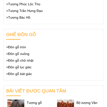
>Tượng Phúc Lộc Thọ
>Tượng Trần Hưng Đạo
>Tượng Bác Hồ
GHẾ ĐÔN GỖ
>Đôn gỗ tròn
>Đôn gỗ vuông
>Đôn gỗ chữ nhật
>Đôn gỗ lục giác
>Đôn gỗ bát giác
BÀI VIẾT ĐƯỢC QUAN TÂM
Tượng gỗ
Bộ tượng Văn