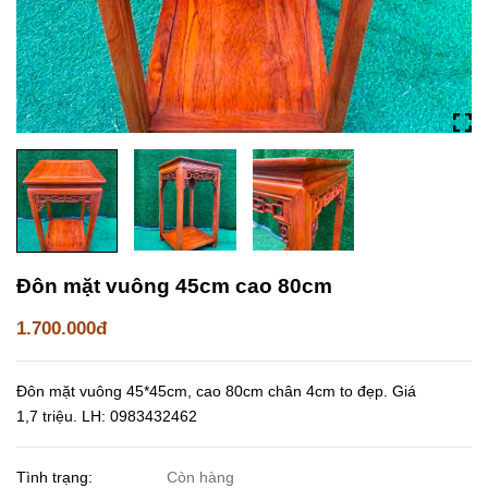
Đôn mặt vuông 45cm cao 80cm
1.700.000đ
Đôn mặt vuông 45*45cm, cao 80cm chân 4cm to đẹp. Giá
1,7 triệu. LH: 0983432462
Tình trạng:
Còn hàng