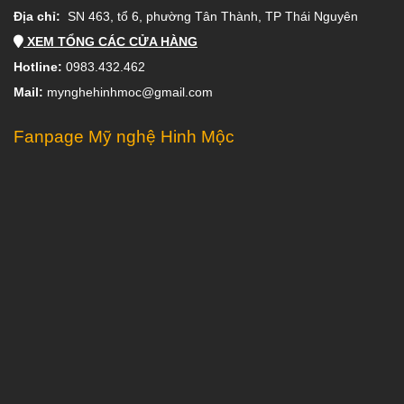
Địa chỉ:
SN 463, tổ 6, phường Tân Thành, TP Thái Nguyên
XEM TỔNG CÁC CỬA HÀNG
Hotline:
0983.432.462
Mail:
mynghehinhmoc@gmail.com
Fanpage Mỹ nghệ Hinh Mộc