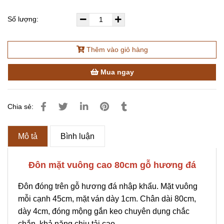
Số lượng:
Thêm vào giỏ hàng
Mua ngay
Chia sẻ:
Mô tả
Bình luận
Đôn mặt vuông cao 80cm gỗ hương đá
Đôn đóng trên gỗ hương đá nhập khẩu. Mặt vuông
mỗi cạnh 45cm, mặt ván dày 1cm. Chân dài 80cm,
dày 4cm, đóng mộng gắn keo chuyên dụng chắc
chắn, khả năng chịu tải cao.