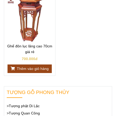
Ghế đôn lục lăng cao 70cm
giá rẻ
700.000đ
Thêm vào giỏ hàng
TƯỢNG GỖ PHONG THỦY
>Tượng phật Di Lặc
>Tượng Quan Công