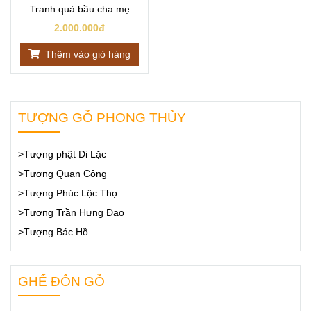
Tranh quả bầu cha mẹ
2.000.000đ
Thêm vào giỏ hàng
TƯỢNG GỖ PHONG THỦY
>Tượng phật Di Lặc
>Tượng Quan Công
>Tượng Phúc Lộc Thọ
>Tượng Trần Hưng Đạo
>Tượng Bác Hồ
GHẾ ĐÔN GỖ