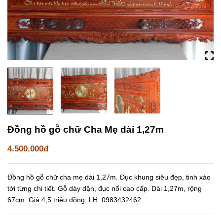
Đồng hồ gỗ chữ Cha Mẹ dài 1,27m
4.500.000đ
Đồng hồ gỗ chữ cha mẹ dài 1,27m. Đục khung siêu đẹp, tinh xảo
tới từng chi tiết. Gỗ dày dặn, đục nổi cao cấp. Dài 1,27m, rộng
67cm. Giá 4,5 triệu đồng. LH: 0983432462