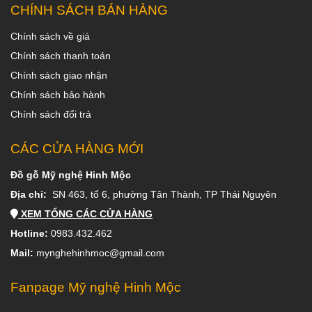
CHÍNH SÁCH BÁN HÀNG
Chính sách về giá
Chính sách thanh toán
Chính sách giao nhận
Chính sách bảo hành
Chính sách đổi trả
CÁC CỬA HÀNG MỚI
Đồ gỗ Mỹ nghệ Hinh Mộc
Địa chỉ:
SN 463, tổ 6, phường Tân Thành, TP Thái Nguyên
XEM TỔNG CÁC CỬA HÀNG
Hotline:
0983.432.462
Mail:
mynghehinhmoc@gmail.com
Fanpage Mỹ nghệ Hinh Mộc