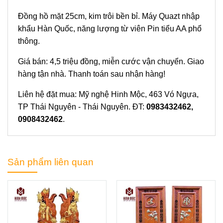
Đồng hồ mặt 25cm, kim trôi bền bỉ. Máy Quazt nhập
khẩu Hàn Quốc, năng lượng từ viên Pin tiểu AA phổ
thông.
Giá bán: 4,5 triệu đồng, miễn cước vận chuyển. Giao
hàng tận nhà. Thanh toán sau nhận hàng!
Liên hệ đặt mua: Mỹ nghệ Hinh Mộc, 463 Vó Ngựa,
TP Thái Nguyên - Thái Nguyên. ĐT:
0983432462,
0908432462
.
Sản phẩm liên quan