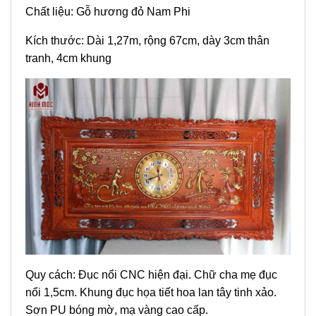
Chất liệu: Gỗ hương đỏ Nam Phi
Kích thước: Dài 1,27m, rộng 67cm, dày 3cm thân
tranh, 4cm khung
Quy cách: Đục nổi CNC hiện đại. Chữ cha mẹ đục
nổi 1,5cm. Khung đục họa tiết hoa lan tây tinh xảo.
Sơn PU bóng mờ, mạ vàng cao cấp.