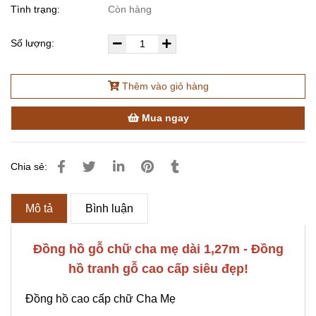
Tình trạng:
Còn hàng
Số lượng:
Thêm vào giỏ hàng
Mua ngay
Chia sẻ:
Mô tả
Bình luận
Đồng hồ gỗ chữ cha mẹ dài 1,27m - Đồng
hồ tranh gỗ cao cấp siêu đẹp!
Đồng hồ cao cấp chữ Cha Mẹ