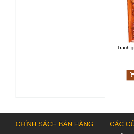
Tranh 
CHÍNH SÁCH BÁN HÀNG
CÁC C