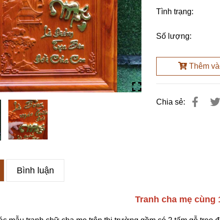
Tình trạng:
Số lượng:
Thêm vào
Chia sẻ:
Bình luận
Tranh cha mẹ cùng 