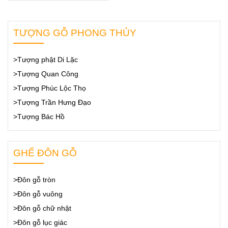
TƯỢNG GỖ PHONG THỦY
>Tượng phật Di Lặc
>Tượng Quan Công
>Tượng Phúc Lộc Thọ
>Tượng Trần Hưng Đạo
>Tượng Bác Hồ
GHẾ ĐÔN GỖ
>Đôn gỗ tròn
>Đôn gỗ vuông
>Đôn gỗ chữ nhật
>Đôn gỗ lục giác