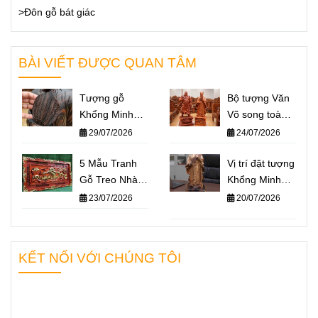
>Đôn gỗ bát giác
BÀI VIẾT ĐƯỢC QUAN TÂM
Tượng gỗ
Bộ tượng Văn
Khổng Minh
Võ song toàn
giá bao nhiêu?
Khổng Minh –
29/07/2026
24/07/2026
Báo giá một số
Quan Công: Ý
mẫu tượng
5 Mẫu Tranh
nghĩa và cách
Vị trí đặt tượng
Khổng Minh
Gỗ Treo Nhà
đặt trên bàn
Khổng Minh
nổi bật nhất
Thờ Họ Ý
làm việc
chuẩn phong
23/07/2026
20/07/2026
2026
Nghĩa Nhất
thủy – Không
2026
gian nào giúp
“quân sư” hỗ
KẾT NỐI VỚI CHÚNG TÔI
trợ bạn hiệu
quả nhất?