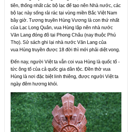
tiên, thống nhất các bộ lạc để tạo nên Nhà nước, các
bộ lạc này sống rải rác tại vùng miền Bắc Việt Nam
bây giờ. Tương truyền Hùng Vương là con thứ nhất
của Lạc Long Quân, vua Hùng lập nên nhà nước
Văn Lang đóng đô tại Phong Châu (nay thuộc Phú
Thọ). Sử sách ghi lại nhà nước Văn Lang của
vua Hùng truyền được 18 đời thì mới phải diệt vong.
Đến nay, người Việt ta vẫn coi vua Hùng là quốc tổ -
tức ông tổ của cả quốc gia dân tộc. Đền thờ vua
Hùng là nơi đặc biệt linh thiêng, được người Việt ta
ngày đêm hương khói.