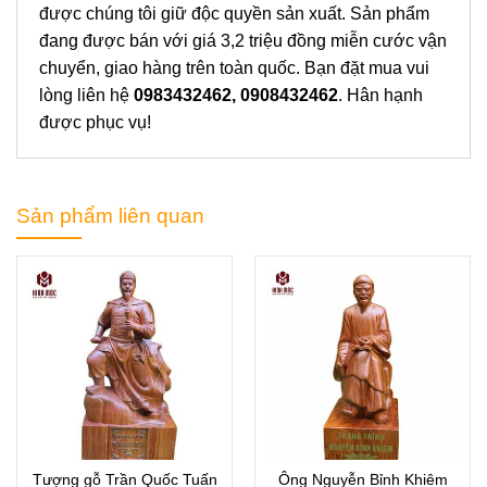
được chúng tôi giữ độc quyền sản xuất. Sản phẩm
đang được bán với giá 3,2 triệu đồng miễn cước vận
chuyển, giao hàng trên toàn quốc. Bạn đặt mua vui
lòng liên hệ
0983432462, 0908432462
. Hân hạnh
được phục vụ!
Sản phẩm liên quan
Tượng gỗ Trần Quốc Tuấn
Ông Nguyễn Bỉnh Khiêm