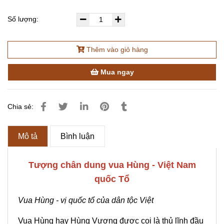
Số lượng:
Thêm vào giỏ hàng
Mua ngay
Chia sẻ:
Mô tả
Bình luận
Tượng chân dung vua Hùng - Việt Nam
quốc Tổ
Vua Hùng - vị quốc tổ của dân tộc Việt
Vua Hùng hay Hùng Vương được coi là thủ lĩnh đầu