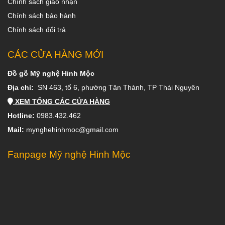
Chính sách giao nhận
Chính sách bảo hành
Chính sách đổi trả
CÁC CỬA HÀNG MỚI
Đồ gỗ Mỹ nghệ Hinh Mộc
Địa chỉ:
SN 463, tổ 6, phường Tân Thành, TP Thái Nguyên
XEM TỔNG CÁC CỬA HÀNG
Hotline:
0983.432.462
Mail:
mynghehinhmoc@gmail.com
Fanpage Mỹ nghệ Hinh Mộc