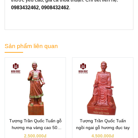
0983432462, 0908432462
.
Sản phẩm liên quan
Tượng Trần Quốc Tuấn gỗ
Tượng Trần Quốc Tuấn
hương mạ vàng cao 50-
ngồi ngai gỗ hương đục tay
80cm
2.500.000đ
4.500.000đ