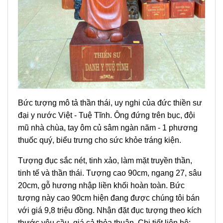
Bức tượng mô tả thần thái, uy nghi của đức thiền sư
đại y nước Việt - Tuệ Tĩnh. Ông đứng trên bục, đội
mũ nhà chùa, tay ôm củ sâm ngàn năm - 1 phương
thuốc quý, biểu trưng cho sức khỏe tráng kiện.
Tượng đục sắc nét, tinh xảo, làm mặt truyền thần,
tinh tế và thần thái. Tượng cao 90cm, ngang 27, sâu
20cm, gỗ hương nhập liền khối hoàn toàn. Bức
tượng này cao 90cm hiện đang được chúng tôi bán
với giá 9,8 triệu đồng. Nhận đặt đục tượng theo kích
thước yêu cầu, giá cả thỏa thuận. Chi tiết liên hệ: