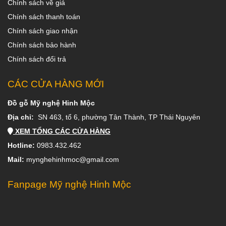
Chính sách về giá
Chính sách thanh toán
Chính sách giao nhận
Chính sách bảo hành
Chính sách đổi trả
CÁC CỬA HÀNG MỚI
Đồ gỗ Mỹ nghệ Hinh Mộc
Địa chỉ:
SN 463, tổ 6, phường Tân Thành, TP Thái Nguyên
XEM TỔNG CÁC CỬA HÀNG
Hotline:
0983.432.462
Mail:
mynghehinhmoc@gmail.com
Fanpage Mỹ nghệ Hinh Mộc