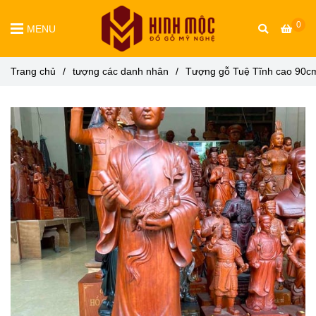
0
MENU
Trang chủ
/
tượng các danh nhân
/
Tượng gỗ Tuệ Tĩnh cao 90c