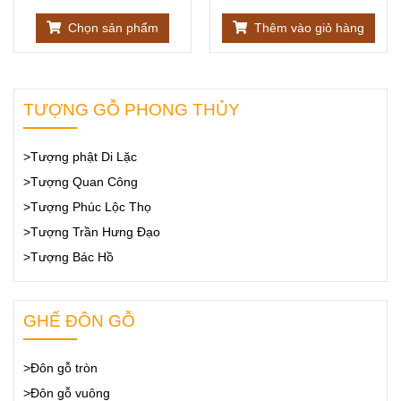
Chọn sản phẩm
Thêm vào giỏ hàng
TƯỢNG GỖ PHONG THỦY
>Tượng phật Di Lặc
>Tượng Quan Công
>Tượng Phúc Lộc Thọ
>Tượng Trần Hưng Đạo
>Tượng Bác Hồ
GHẾ ĐÔN GỖ
>Đôn gỗ tròn
>Đôn gỗ vuông