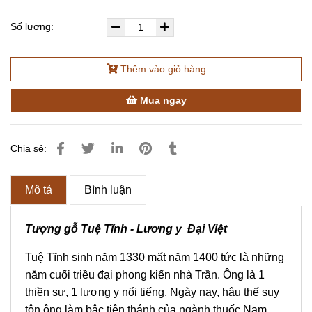
Số lượng:
Thêm vào giỏ hàng
Mua ngay
Chia sẻ:
Mô tả
Bình luận
Tượng gỗ Tuệ Tĩnh - Lương y Đại Việt
Tuệ Tĩnh sinh năm 1330 mất năm 1400 tức là những
năm cuối triều đại phong kiến nhà Trần. Ông là 1
thiền sư, 1 lương y nổi tiếng. Ngày nay, hậu thế suy
tôn ông làm bậc tiên thánh của ngành thuốc Nam