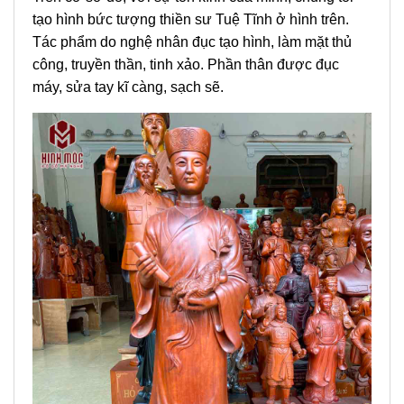
tạo hình bức tượng thiền sư Tuệ Tĩnh ở hình trên.
Tác phẩm do nghệ nhân đục tạo hình, làm mặt thủ
công, truyền thần, tinh xảo. Phần thân được đục
máy, sửa tay kĩ càng, sạch sẽ.