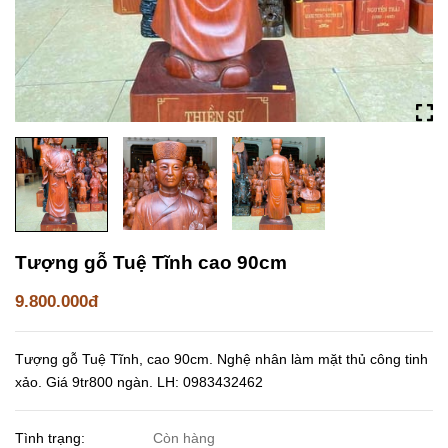
Tượng gỗ Tuệ Tĩnh cao 90cm
9.800.000đ
Tượng gỗ Tuệ Tĩnh, cao 90cm. Nghệ nhân làm mặt thủ công tinh
xảo. Giá 9tr800 ngàn. LH: 0983432462
Tình trạng:
Còn hàng