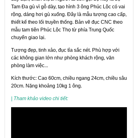
Tam Đa gù vì gỗ dày, tạo hình 3 ông Phúc Lộc có vai
rộng, dáng hơi gù xuống. Đây là mẫu tượng cao cấp,
thiết kế theo lối truyền thống. Bản vẽ đục CNC theo
mẫu tam tiên Phúc Lộc Thọ từ phía Trung Quốc
chuyển giao lại.
Tượng đẹp, tinh xảo, đục tỉa sắc nét. Phù hợp với
các không gian lớn như phòng khách rộng, văn
phòng làm việc...
Kích thước: Cao 60cm, chiều ngang 24cm, chiều sâu
20cm. Nặng khoảng 10kg 1 ông.
| Tham khảo video chi tiết: