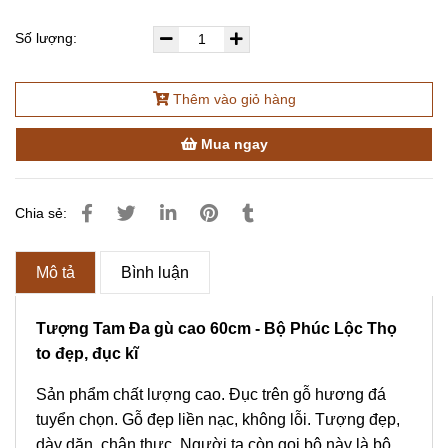
Số lượng:
Thêm vào giỏ hàng
Mua ngay
Chia sẻ:
Mô tả
Bình luận
Tượng Tam Đa gù cao 60cm - Bộ Phúc Lộc Thọ
to đẹp, đục kĩ
Sản phẩm chất lượng cao. Đục trên gỗ hương đá
tuyển chọn. Gỗ đẹp liền nạc, không lỗi. Tượng đẹp,
dày dặn, chân thực. Người ta còn gọi bộ này là bộ