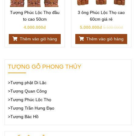
Tượng Phúc Lộc Thọ đầu
3 ông Phúc Lộc Thọ cao
to cao 50cm
60cm giá rẻ
4.000.000đ
5.000.000đ
5.500.000đ
Thêm vào giỏ hàng
Thêm vào giỏ hàng
TƯỢNG GỖ PHONG THỦY
>Tượng phật Di Lặc
>Tượng Quan Công
>Tượng Phúc Lộc Thọ
>Tượng Trần Hưng Đạo
>Tượng Bác Hồ