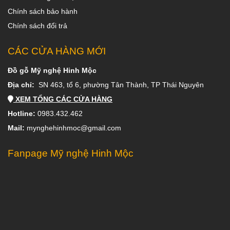
Chính sách bảo hành
Chính sách đổi trả
CÁC CỬA HÀNG MỚI
Đồ gỗ Mỹ nghệ Hinh Mộc
Địa chỉ:
SN 463, tổ 6, phường Tân Thành, TP Thái Nguyên
XEM TỔNG CÁC CỬA HÀNG
Hotline:
0983.432.462
Mail:
mynghehinhmoc@gmail.com
Fanpage Mỹ nghệ Hinh Mộc