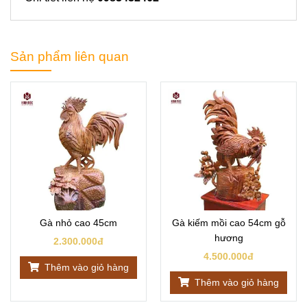
Sản phẩm liên quan
Gà nhỏ cao 45cm
Gà kiếm mồi cao 54cm gỗ
hương
2.300.000đ
4.500.000đ
Thêm vào giỏ hàng
Thêm vào giỏ hàng