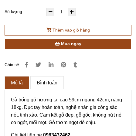
Số lượng:
Thêm vào giỏ hàng
Mua ngay
Chia sẻ:
Mô tả
Bình luận
Gà trống gỗ hương ta, cao 59cm ngang 42cm, nặng
18kg. Đục tay hoàn toàn, nghệ nhân gia công sắc
nét, tinh xảo. Cam kết gỗ đẹp, gỗ gốc, không nứt nẻ,
co ngót, mối mọt. Gỗ thơm ngọt dễ chịu.
Chi tiết liên hệ
0983432462