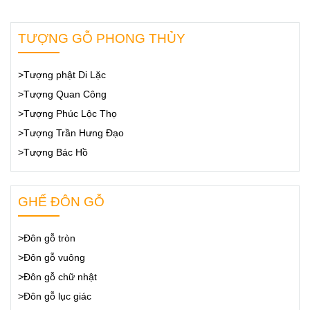
TƯỢNG GỖ PHONG THỦY
>Tượng phật Di Lặc
>Tượng Quan Công
>Tượng Phúc Lộc Thọ
>Tượng Trần Hưng Đạo
>Tượng Bác Hồ
GHẾ ĐÔN GỖ
>Đôn gỗ tròn
>Đôn gỗ vuông
>Đôn gỗ chữ nhật
>Đôn gỗ lục giác