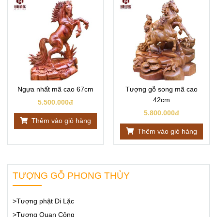
Ngựa nhất mã cao 67cm
Tượng gỗ song mã cao
42cm
5.500.000đ
5.800.000đ
Thêm vào giỏ hàng
Thêm vào giỏ hàng
TƯỢNG GỖ PHONG THỦY
>Tượng phật Di Lặc
>Tượng Quan Công