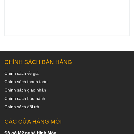
CHÍNH SÁCH BÁN HÀNG
Chính sách về giá
Chính sách thanh toán
Chính sách giao nhận
Chính sách bảo hành
Chính sách đổi trả
CÁC CỬA HÀNG MỚI
Đồ gỗ Mỹ nghệ Hinh Mộc