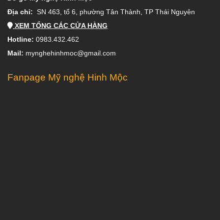
Địa chỉ:
SN 463, tổ 6, phường Tân Thành, TP Thái Nguyên
XEM TỔNG CÁC CỬA HÀNG
Hotline:
0983.432.462
Mail:
mynghehinhmoc@gmail.com
Fanpage Mỹ nghệ Hinh Mộc