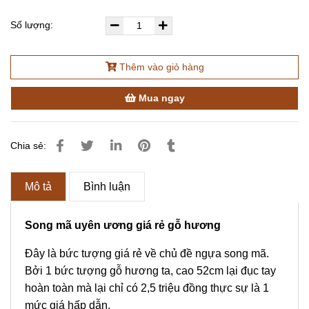
Số lượng:
Thêm vào giỏ hàng
Mua ngay
Chia sẻ:
Mô tả
Bình luận
Song mã uyên ương giá rẻ gỗ hương
Đây là bức tượng giá rẻ về chủ đề ngựa song mã.
Bởi 1 bức tượng gỗ hương ta, cao 52cm lại đục tay
hoàn toàn mà lại chỉ có 2,5 triệu đồng thực sự là 1
mức giá hấp dẫn.