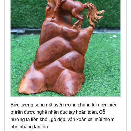
Bức tượng song mã uyên ương chúng tôi giới thiệu
ở trên được nghệ nhân đục tay hoàn toàn. Gỗ
hương ta liền khối, gỗ đẹp, vân xoắn xít, mùi thơm
nhẹ nhàng lan tỏa.