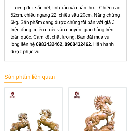
Tượng đục sắc nét, tinh xảo và chân thực. Chiều cao
52cm, chiều ngang 22, chiều sâu 20cm. Nặng chừng
6kg. Sản phẩm đang được chúng tôi bán với giá 3
triệu đồng, miễn cước vận chuyển, giao hàng trên
toàn quốc. Cam kết chất lượng. Bạn đặt mua vui
lòng liên hệ
0983432462, 0908432462
. Hân hạnh
được phục vụ!
Sản phẩm liên quan