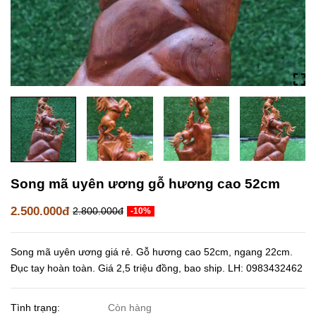
Song mã uyên ương gỗ hương cao 52cm
2.500.000đ
2.800.000đ
-10%
Song mã uyên ương giá rẻ. Gỗ hương cao 52cm, ngang 22cm.
Đục tay hoàn toàn. Giá 2,5 triệu đồng, bao ship. LH: 0983432462
Tình trạng:
Còn hàng