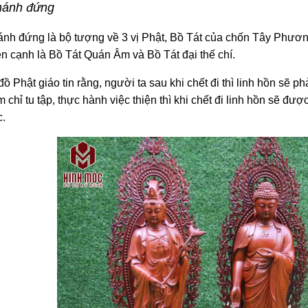
hánh đứng
nh đứng là bộ tượng về 3 vị Phật, Bồ Tát của chốn Tây Phươn
ên cạnh là Bồ Tát Quán Âm và Bồ Tát đại thế chí.
đồ Phật giáo tin rằng, người ta sau khi chết đi thì linh hồn sẽ p
chỉ tu tập, thực hành việc thiện thì khi chết đi linh hồn sẽ đư
.