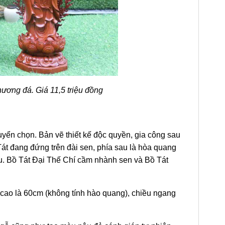
ơng đá. Giá 11,5 triệu đồng
n chọn. Bản vẽ thiết kế độc quyền, gia công sau
 Tát đang đứng trên đài sen, phía sau là hòa quang
u.
Bồ Tát Đại Thế Chí
cầm nhành sen và Bồ Tát
 cao là 60cm (không tính hào quang), chiều ngang