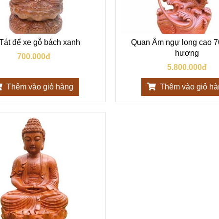
Tát để xe gỗ bách xanh
Quan Âm ngự long cao 
hương
700.000đ
5.800.000đ
Thêm vào giỏ hàng
Thêm vào giỏ h