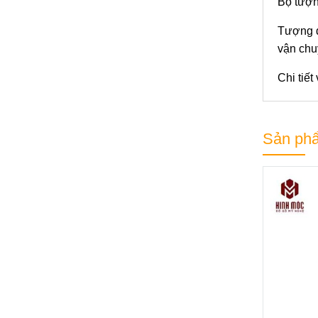
Bộ tượn
Tượng đ
vận chu
Chi tiết
Sản phẩ