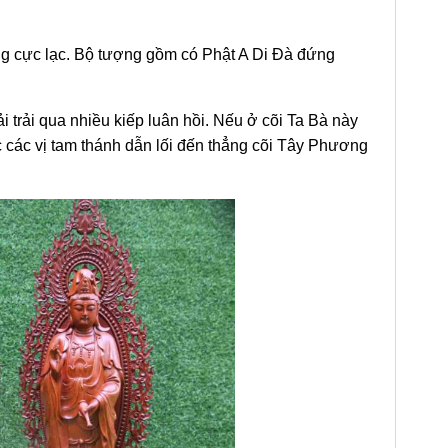
g cực lạc. Bộ tượng gồm có Phật A Di Đà đứng
hải trải qua nhiều kiếp luân hồi. Nếu ở cõi Ta Bà này
ợc các vị tam thánh dẫn lối đến thẳng cõi Tây Phương