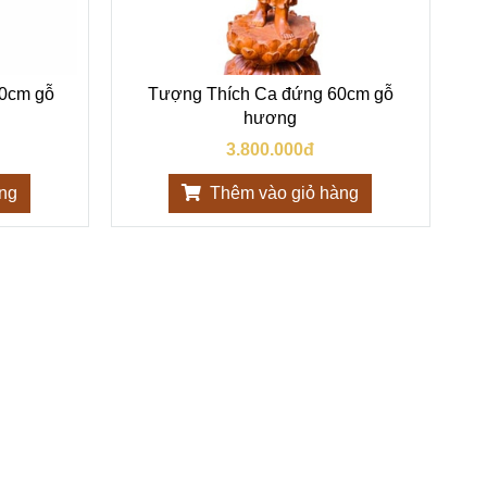
70cm gỗ
Tượng Thích Ca đứng 60cm gỗ
hương
3.800.000đ
àng
Thêm vào giỏ hàng