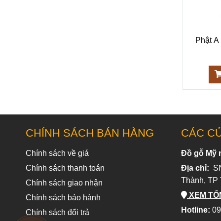
Phật A
CHÍNH SÁCH BÁN HÀNG
CÁC C
Chính sách về giá
Đồ gỗ Mỹ 
Chính sách thanh toán
Địa chỉ:
SN
Thành, TP
Chính sách giao nhận
XEM TỔ
Chính sách bảo hành
Hotline:
09
Chính sách đổi trả