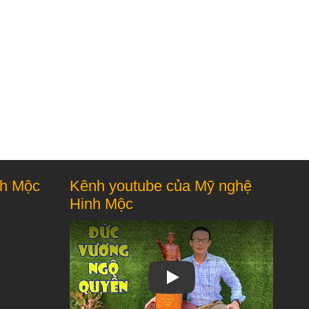
nh Mộc
Kênh youtube của Mỹ nghệ
Hinh Mộc
Play