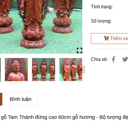
Tình trạng:
Số lượng:
Thêm vào
Chia sẻ:
Bình luận
gỗ Tam Thánh đứng cao 60cm gỗ hương - Bộ tượng đẹp