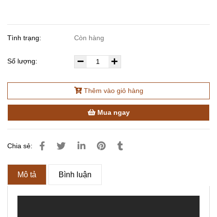
Tình trạng:
Còn hàng
Số lượng:
Thêm vào giỏ hàng
Mua ngay
Chia sẻ:
Mô tả
Bình luận