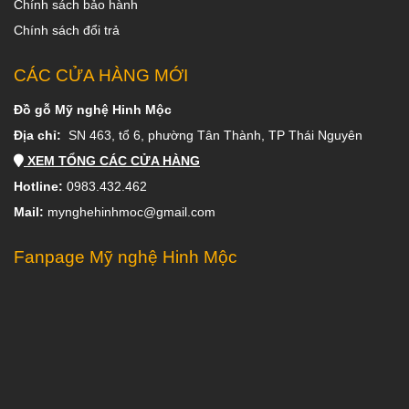
Chính sách bảo hành
Chính sách đổi trả
CÁC CỬA HÀNG MỚI
Đồ gỗ Mỹ nghệ Hinh Mộc
Địa chỉ:
SN 463, tổ 6, phường Tân Thành, TP Thái Nguyên
XEM TỔNG CÁC CỬA HÀNG
Hotline:
0983.432.462
Mail:
mynghehinhmoc@gmail.com
Fanpage Mỹ nghệ Hinh Mộc