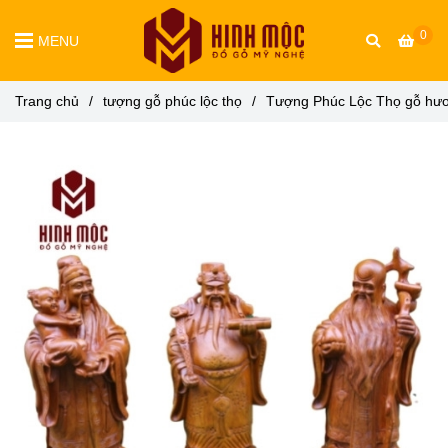
0
MENU
Trang chủ
/
tượng gỗ phúc lộc thọ
/
Tượng Phúc Lộc Thọ gỗ hư