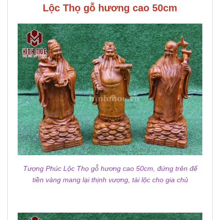
Lộc Thọ gỗ hương cao 50cm
Tượng Phúc Lộc Thọ gỗ hương cao 50cm, đứng trên đế
tiền vàng mang lại thịnh vượng, tài lộc cho gia chủ