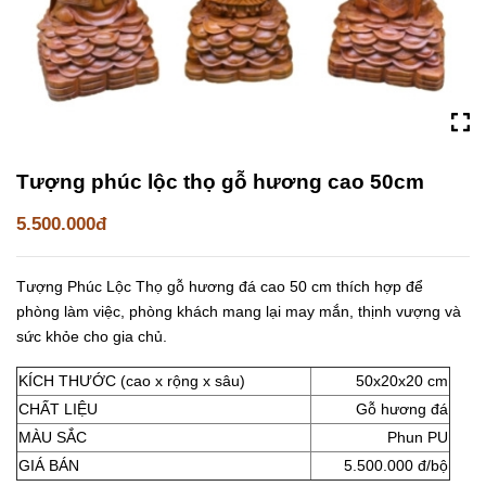
Tượng phúc lộc thọ gỗ hương cao 50cm
5.500.000đ
Tượng Phúc Lộc Thọ gỗ hương đá cao 50 cm thích hợp để
phòng làm việc, phòng khách mang lại may mắn, thịnh vượng và
sức khỏe cho gia chủ.
KÍCH THƯỚC (cao x rộng x sâu)
50x20x20 cm
CHẤT LIỆU
Gỗ hương đá
MÀU SẮC
Phun PU
GIÁ BÁN
5.500.000 đ/bộ