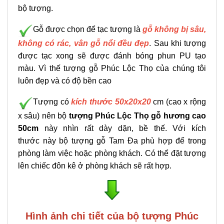
bộ tượng.
Gỗ được chọn để tạc tượng là
gỗ không bị sâu,
không có rác, vân gỗ nổi đều đẹp
. Sau khi tượng
được tạc xong sẽ được đánh bóng phun PU tạo
màu. Vì thế tượng gỗ Phúc Lộc Thọ của chúng tôi
luôn đẹp và có độ bền cao
Tượng có
kích thước 50x20x20
cm (cao x rộng
x sâu) nên bộ
tượng Phúc Lộc Thọ gỗ hương cao
50cm
này nhìn rất dày dặn, bề thế. Với kích
thước này bộ tượng gỗ Tam Đa phù hợp để trong
phòng làm việc hoặc phòng khách. Có thể đặt tượng
lên chiếc đôn kê ở phòng khách sẽ rất hợp.
Hình ảnh chi tiết của bộ tượng Phúc