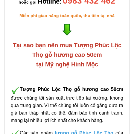
0983 432 462
Hotline:
hoặc gọi
Miễn phí giao hàng toàn quốc, thu tiền tại nhà
Tại sao bạn nên mua Tượng Phúc Lộc
Thọ gỗ hương cao 50cm
tại Mỹ nghệ Hinh Mộc
Tượng Phúc Lộc Thọ gỗ hương cao 50cm
được chúng tôi sản xuất trực tiếp tại xưởng, không
qua trung gian. Vì thế chúng tôi luôn cố gắng đưa ra
giá bán thấp nhất có thể, đảm bảo tính cạnh tranh,
mang lại nhiều lợi ích nhất cho khách hàng.
Các sản phẩm
tượng gỗ Phúc Lộc Thọ
của