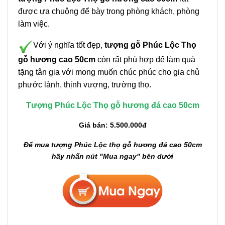
được ưa chuộng để bày trong phòng khách, phòng
làm việc.
Với ý nghĩa tốt đẹp,
tượng gỗ Phúc Lộc Thọ
gỗ hương cao 50cm
còn rất phù hợp để làm quà
tặng tân gia với mong muốn chúc phúc cho gia chủ
phước lành, thịnh vượng, trường thọ.
Tượng Phúc Lộc Thọ gỗ hương đá cao 50cm
Giá bán: 5.500.000đ
Để mua tượng Phúc Lộc thọ gỗ hương đá cao 50cm
hãy nhấn nút "Mua ngay" bên dưới