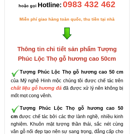
0983 432 462
Hotline:
hoặc gọi
Miễn phí giao hàng toàn quốc, thu tiền tại nhà
Thông tin chi tiết sản phẩm Tượng
Phúc Lộc Thọ gỗ hương cao 50cm
Tượng Phúc Lộc Thọ
gỗ hương cao 50 cm
của Mỹ nghệ Hinh mộc chúng tôi được chế tác trên
chất liệu gỗ hương đá
đã được xử lý nên không bị
mốt mọt cong vênh.
Tượng Phúc Lộc Thọ
gỗ hương cao 50
cm
được chế tác bởi các thợ lành nghề, nhiều kinh
nghiệm. Khuôn mặt tượng thần thái, sắc nét cùng
vân gỗ nổi đẹp tạo nên sự sang trọng, đẳng cấp cho