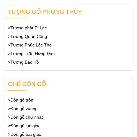
TƯỢNG GỖ PHONG THỦY
>Tượng phật Di Lặc
>Tượng Quan Công
>Tượng Phúc Lộc Thọ
>Tượng Trần Hưng Đạo
>Tượng Bác Hồ
GHẾ ĐÔN GỖ
>Đôn gỗ tròn
>Đôn gỗ vuông
>Đôn gỗ chữ nhật
>Đôn gỗ lục giác
>Đôn gỗ bát giác