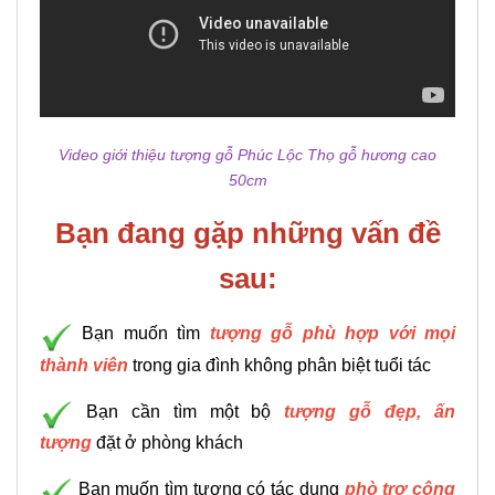
Video giới thiệu tượng gỗ Phúc Lộc Thọ gỗ hương cao
50cm
Bạn đang gặp những vấn đề
sau:
Bạn muốn tìm
tượng gỗ phù hợp với mọi
thành viên
trong gia đình không phân biệt tuổi tác
Bạn cần tìm một bộ
tượng gỗ đẹp, ấn
tượng
đặt ở phòng khách
Bạn muốn tìm tượng có tác dụng
phò trợ công