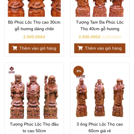
Bộ Phúc Lộc Thọ cao 30cm
Tượng Tam Đa Phúc Lộc
gỗ hương dáng chibi
Thọ 40cm gỗ hương
2.500.000đ
2.000.000đ
2.200.000đ
Thêm vào giỏ hàng
Thêm vào giỏ hàng
-9%
Tượng Phúc Lộc Thọ đầu
3 ông Phúc Lộc Thọ cao
to cao 50cm
60cm giá rẻ