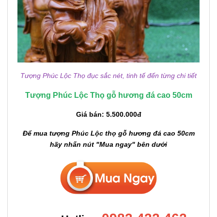
Tượng Phúc Lộc Thọ đục sắc nét, tinh tế đến từng chi tiết
Tượng Phúc Lộc Thọ gỗ hương đá cao 50cm
Giá bán: 5.500.000đ
Để mua tượng Phúc Lộc thọ gỗ hương đá cao 50cm
hãy nhấn nút "Mua ngay" bên dưới