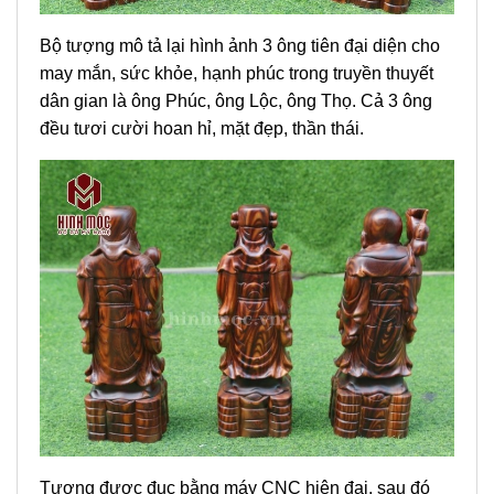
Bộ tượng mô tả lại hình ảnh 3 ông tiên đại diện cho
may mắn, sức khỏe, hạnh phúc trong truyền thuyết
dân gian là ông Phúc, ông Lộc, ông Thọ. Cả 3 ông
đều tươi cười hoan hỉ, mặt đẹp, thần thái.
Tượng được đục bằng máy CNC hiện đại, sau đó