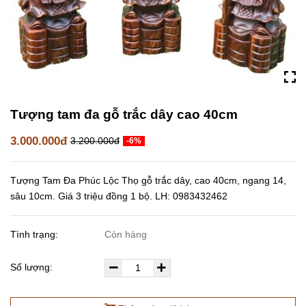
Tượng tam đa gỗ trắc dây cao 40cm
3.000.000đ
3.200.000đ
-6%
Tượng Tam Đa Phúc Lộc Thọ gỗ trắc dây, cao 40cm, ngang 14,
sâu 10cm. Giá 3 triệu đồng 1 bộ. LH: 0983432462
Tình trạng:
Còn hàng
Số lượng: