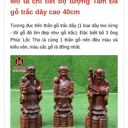
Mô tả chi tiết bộ tượng Tam Đa
gỗ trắc dây cao 40cm
Tượng đục trên thân gỗ trắc dây (1 loại dây leo rừng
- lõi gỗ đỏ tím đẹp như gỗ trắc). Đặc biệt bộ 3 ông
Phúc Lộc Thọ là cùng 1 thân gỗ nên đều màu và
kiểu vân, màu sắc gỗ là đồng nhất.