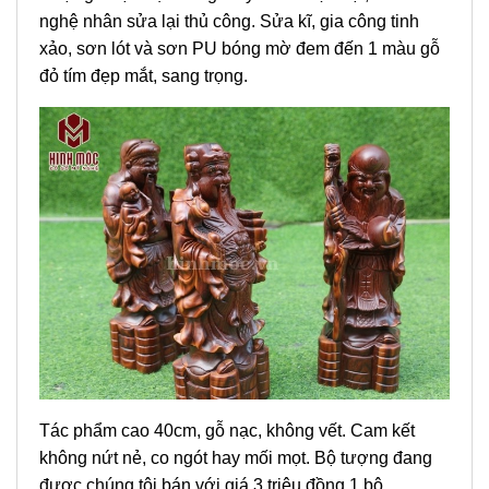
nghệ nhân sửa lại thủ công. Sửa kĩ, gia công tinh
xảo, sơn lót và sơn PU bóng mờ đem đến 1 màu gỗ
đỏ tím đẹp mắt, sang trọng.
Tác phẩm cao 40cm, gỗ nạc, không vết. Cam kết
không nứt nẻ, co ngót hay mối mọt. Bộ tượng đang
được chúng tôi bán với giá 3 triệu đồng 1 bộ.