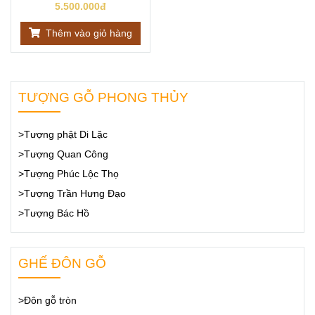
5.500.000đ
Thêm vào giỏ hàng
TƯỢNG GỖ PHONG THỦY
>Tượng phật Di Lặc
>Tượng Quan Công
>Tượng Phúc Lộc Thọ
>Tượng Trần Hưng Đạo
>Tượng Bác Hồ
GHẾ ĐÔN GỖ
>Đôn gỗ tròn