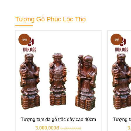
Tượng Gỗ Phúc Lộc Thọ
-6%
-6%
cm
Tượng tam đa gỗ trắc dây cao 40cm
Tượng t
3.000.000đ
3
3.200.000đ