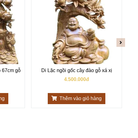
o 67cm gỗ
Di Lặc ngồi gốc cây đào gỗ xá xị
4.500.000đ
ng
Thêm vào giỏ hàng