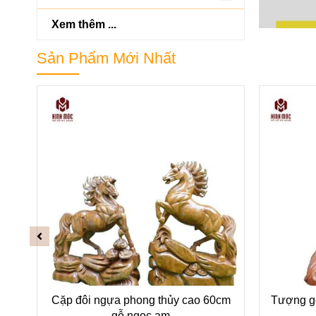
Xem thêm ...
Sản Phẩm Mới Nhất
ị
Cặp đôi ngựa phong thủy cao 60cm
Tượng gỗ
gỗ ngọc am