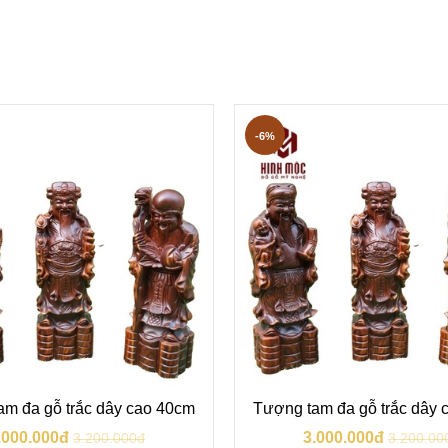
-6%
am đa gỗ trắc dây cao 40cm
Tượng tam đa gỗ trắc dây 
.000.000đ
3.000.000đ
3.200.000đ
3.200.00