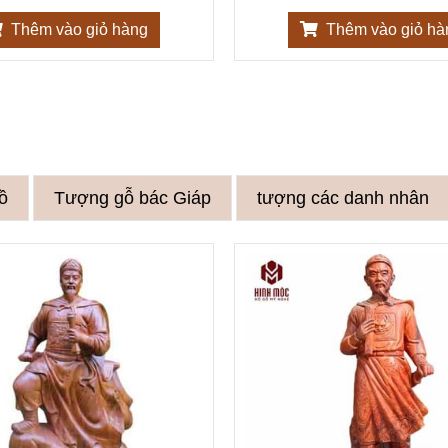
Thêm vào giỏ hàng
Thêm vào giỏ hà
ồ
Tượng gỗ bác Giáp
tượng các danh nhân