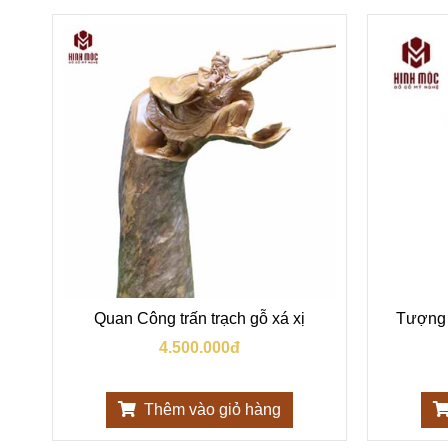
ỗ
Quan Công trấn trạch gỗ xá xị
Tượng 
4.500.000đ
Thêm vào giỏ hàng