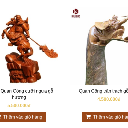
Quan Công cưỡi ngựa gỗ
Quan Công trấn trạch gỗ
hương
4.500.000đ
5.500.000đ
Thêm vào giỏ hàng
Thêm vào giỏ hà