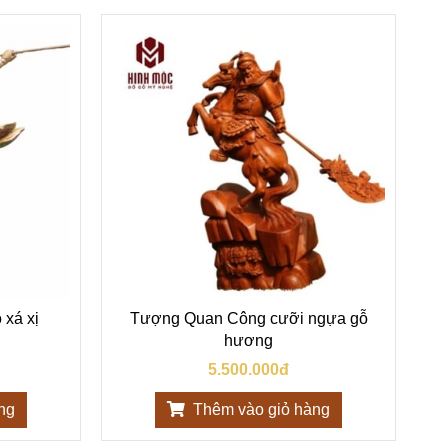
 xá xị
Tượng Quan Công cưỡi ngựa gỗ
hương
5.500.000đ
ng
Thêm vào giỏ hàng