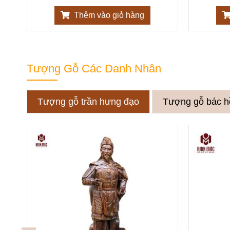
Thêm vào giỏ hàng
Tượng Gỗ Các Danh Nhân
Tượng gỗ trần hưng đạo
Tượng gỗ bác h