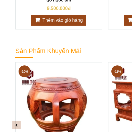
9.500.000đ
Thêm vào giỏ hàng
Sản Phẩm Khuyến Mãi
-10%
-11%