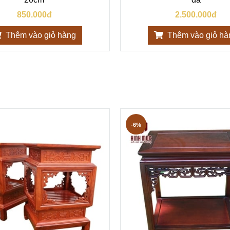
850.000đ
2.500.000đ
Thêm vào giỏ hàng
Thêm vào giỏ hà
-6%