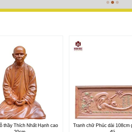
 thầy Thích Nhất Hạnh cao
Tranh chữ Phúc dài 108cm
20cm
đá